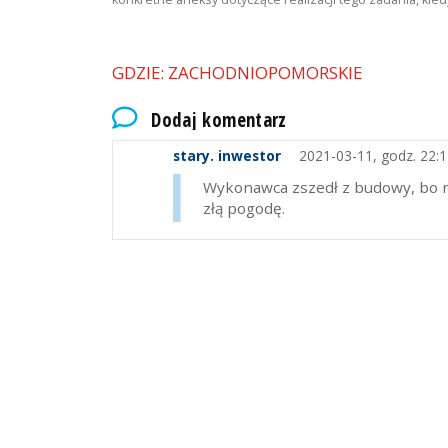
GDZIE: ZACHODNIOPOMORSKIE
Dodaj komentarz
stary. inwestor
2021-03-11, godz. 22:1
Wykonawca zszedł z budowy, bo n
złą pogodę.