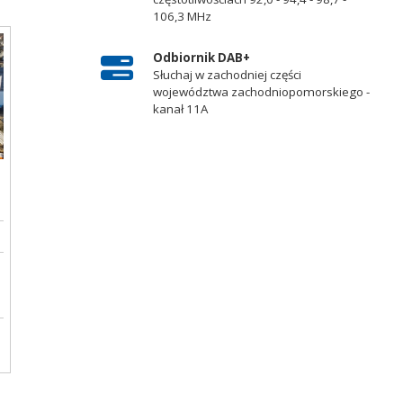
106,3 MHz
Odbiornik DAB+
Słuchaj w zachodniej części
województwa zachodniopomorskiego -
kanał 11A