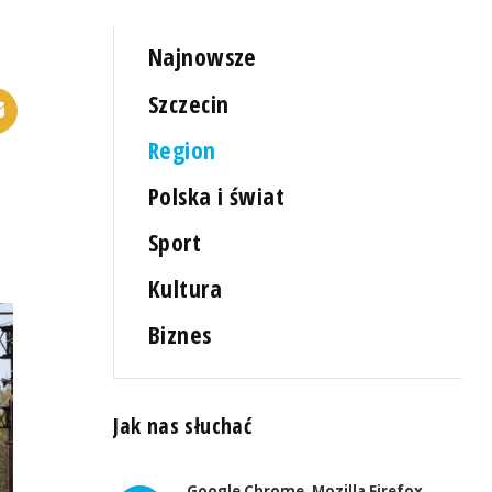
Najnowsze
Szczecin
Region
Polska i świat
Sport
Kultura
Biznes
Jak nas słuchać
Google Chrome, Mozilla Firefox,