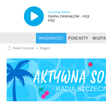
SŁUCHAJ TERAZ
DARIA ZAWIAŁOW - HEJ!
HEJ!
WIADOMOŚCI
PODCASTY
MUZYK
Radio Szczecin
»
Region