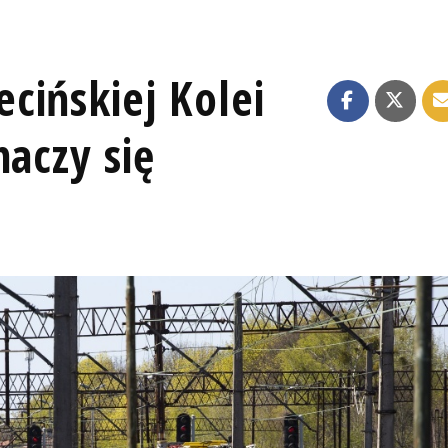
cińskiej Kolei
maczy się