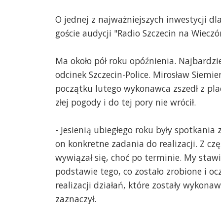
O jednej z najważniejszych inwestycji dl
goście audycji "Radio Szczecin na Wieczór
Ma około pół roku opóźnienia. Najbardzie
odcinek Szczecin-Police. Mirosław Siemie
początku lutego wykonawca zszedł z p
złej pogody i do tej pory nie wrócił.
- Jesienią ubiegłego roku były spotkania
on konkretne zadania do realizacji. Z cz
wywiązał się, choć po terminie. My staw
podstawie tego, co zostało zrobione i o
realizacji działań, które zostały wykonaw
zaznaczył.