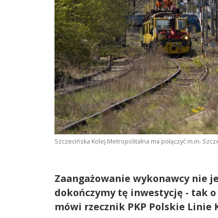
Szczecińska Kolej Metropolitalna ma połączyć m.in. Szcze
Zaangażowanie wykonawcy nie jes
dokończymy tę inwestycję - tak o
mówi rzecznik PKP Polskie Linie 