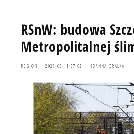
RSnW: budowa Szcze
Metropolitalnej śli
REGION
2021-03-11 07:02
JOANNA GRALKA