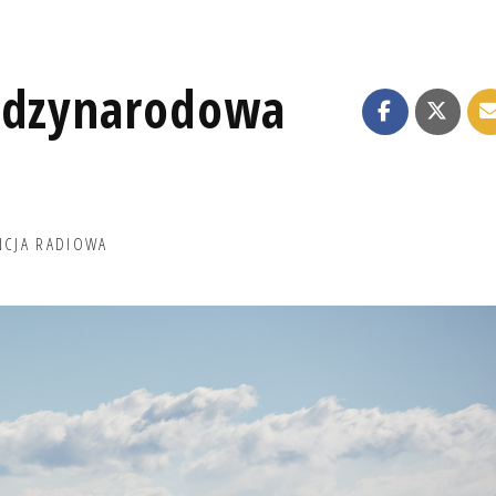
iędzynarodowa
NCJA RADIOWA