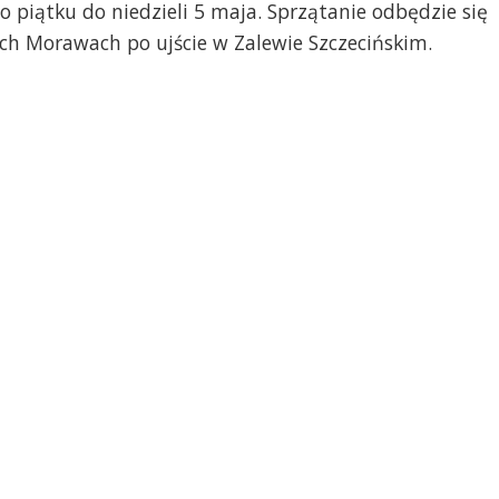
o piątku do niedzieli 5 maja. Sprzątanie odbędzie się
skich Morawach po ujście w Zalewie Szczecińskim.