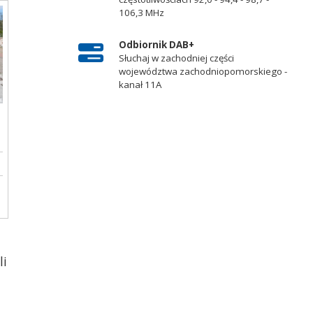
106,3 MHz
Odbiornik DAB+
Słuchaj w zachodniej części
województwa zachodniopomorskiego -
kanał 11A
li