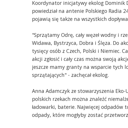
Koordynator inicjatywy ekolog Dominik 
powiedział na antenie Polskiego Radia 2
pojawią się także na wszystkich dopływac
"Sprzątamy Odrę, cały węzeł wodny i rze
Widawa, Bystrzyca, Dobra i Ślęza. Do akcji
tysięcy osób z Czech, Polski i Niemiec. C
akcji zgłosić i cały czas można swoją akc
jeszcze mamy granty na wsparcie tych lo
sprzątających" - zachęcał ekolog.
Anna Adamczyk ze stowarzyszenia Eko-U
polskich rzekach można znaleźć niemalże
ładowarki, baterie. Najwięcej odpadów to
odpady, które mogłyby zostać przetworzo