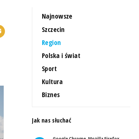
Najnowsze
Szczecin
Region
Polska i świat
Sport
Kultura
Biznes
Jak nas słuchać
Google Chrome, Mozilla Firefox,