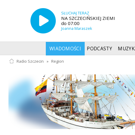
SŁUCHAJ TERAZ
NA SZCZECIŃSKIEJ ZIEMI
do 07:00
Joanna Maraszek
WIADOMOŚCI
PODCASTY
MUZYK
Radio Szczecin
»
Region