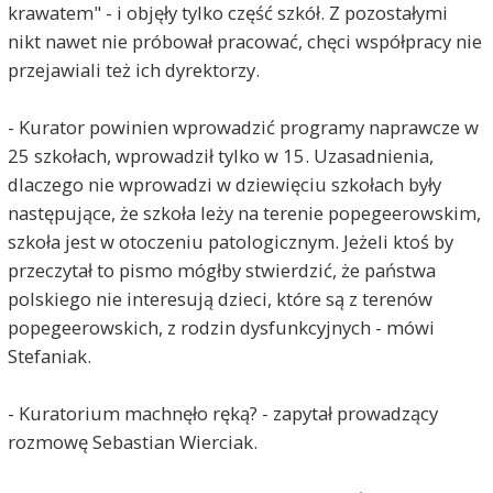
krawatem" - i objęły tylko część szkół. Z pozostałymi
nikt nawet nie próbował pracować, chęci współpracy nie
przejawiali też ich dyrektorzy.
- Kurator powinien wprowadzić programy naprawcze w
25 szkołach, wprowadził tylko w 15. Uzasadnienia,
dlaczego nie wprowadzi w dziewięciu szkołach były
następujące, że szkoła leży na terenie popegeerowskim,
szkoła jest w otoczeniu patologicznym. Jeżeli ktoś by
przeczytał to pismo mógłby stwierdzić, że państwa
polskiego nie interesują dzieci, które są z terenów
popegeerowskich, z rodzin dysfunkcyjnych - mówi
Stefaniak.
- Kuratorium machnęło ręką? - zapytał prowadzący
rozmowę Sebastian Wierciak.