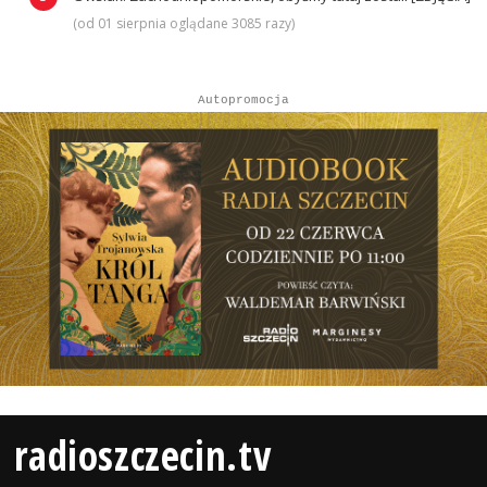
(od 01 sierpnia oglądane 3085 razy)
Autopromocja
radioszczecin.tv