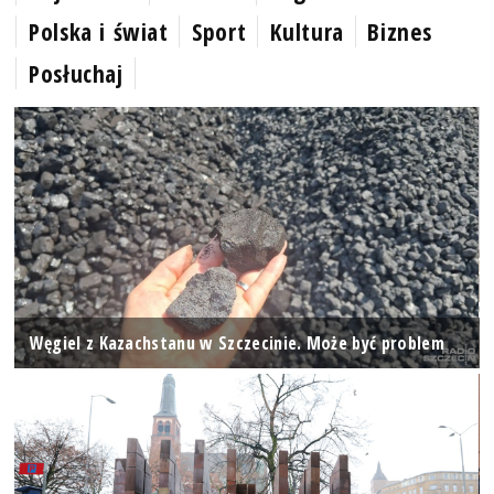
Polska i świat
Sport
Kultura
Biznes
Posłuchaj
Węgiel z Kazachstanu w Szczecinie. Może być problem