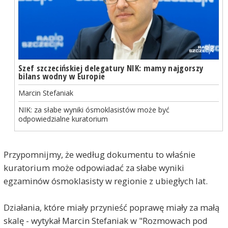
Szef szczecińskiej delegatury NIK: mamy najgorszy
bilans wodny w Europie
Marcin Stefaniak
NIK: za słabe wyniki ósmoklasistów może być
odpowiedzialne kuratorium
Przypomnijmy, że według dokumentu to właśnie
kuratorium może odpowiadać za słabe wyniki
egzaminów ósmoklasisty w regionie z ubiegłych lat.
Działania, które miały przynieść poprawę miały za małą
skalę - wytykał Marcin Stefaniak w "Rozmowach pod