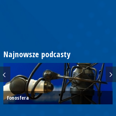
Najnowsze podcasty
Fonosfera