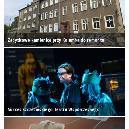
Zabytkowe kamienice przy Kolumba do remontu
Sukces szczecińskiego Teatru Współczesnego