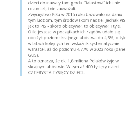
dzieci doznawały tam głodu. "Miastowi" ich i nie
rozumieli, i nie zauważali.
Zwycięstwo PiSu w 2015 roku bazowało na daniu
tym ludziom, tym środowiskom nadziei. Jednak PiS,
jak to PiS - skoro obiecywał, to obiecywał. I tyle.
O ile jeszcze w początkach ich rządów udało się
obniżyć poziom skrajnego ubóstwa do 4,3%, o tyle
w latach kolejnych ten wskaźnik systematycznie
wzrastał, aż do poziomu 4,77% w 2023 roku (dane
GUS).
A to oznacza, że ok. 1,8 miliona Polaków żyje w
skrajnym ubóstwie. W tym aż 400 tysięcy dzieci.
CZTERYSTA TYSIĘCY DZIECI...