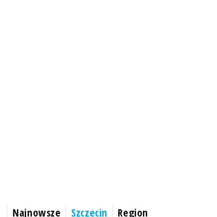
Najnowsze
Szczecin
Region