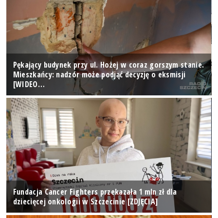
Pękający budynek przy ul. Hożej w coraz gorszym stanie.
Mieszkańcy: nadzór może podjąć decyzję o eksmisji
[WIDEO…
Fundacja Cancer Fighters przekazała 1 mln zł dla
dziecięcej onkologii w Szczecinie [ZDJĘCIA]