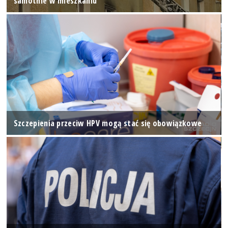
samotnie w mieszkaniu
Szczepienia przeciw HPV mogą stać się obowiązkowe