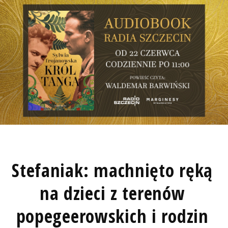
Stefaniak: machnięto ręką
na dzieci z terenów
popegeerowskich i rodzin