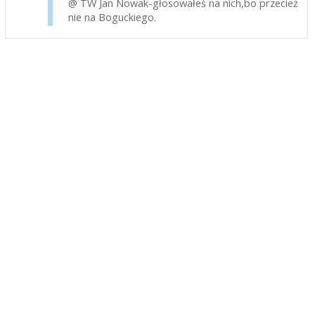
@ TW Jan Nowak-głosowałeś na nich,bo przecież
nie na Boguckiego.