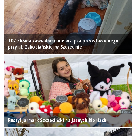
TOZ składa zawiadomienie ws. psa pozostawionego
przy ul. Zakopiańskiej w Szczecinie
Ruszył Jarmark Szczeciński na Jasnych Błoniach