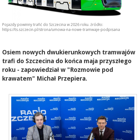
Pojazdy powinny trafić do Szczecina w 2026 roku. źródło:
https://ts.szczecin.pl/strona/umowa-na-nowe-tramwaje-podpisana
Osiem nowych dwukierunkowych tramwajów
trafi do Szczecina do końca maja przyszłego
roku - zapowiedział w "Rozmowie pod
krawatem" Michał Przepiera.