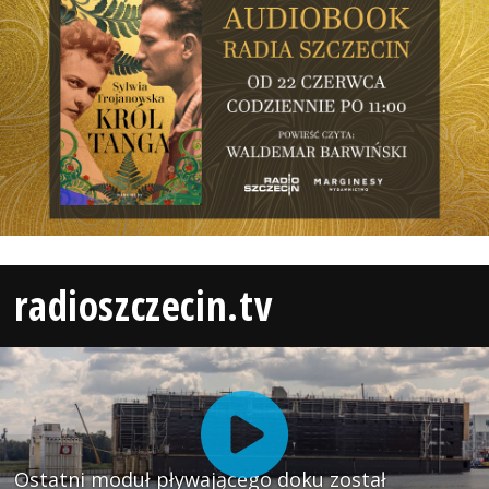
radioszczecin.tv
Ostatni moduł pływającego doku został