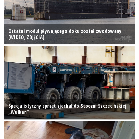
Ostatni moduł pływającego doku został zwodowany
[WIDEO, ZDJĘCIA]
Specjalistyczny sprzęt zjechał do Stoczni Szczecińskiej
„Wulkan”