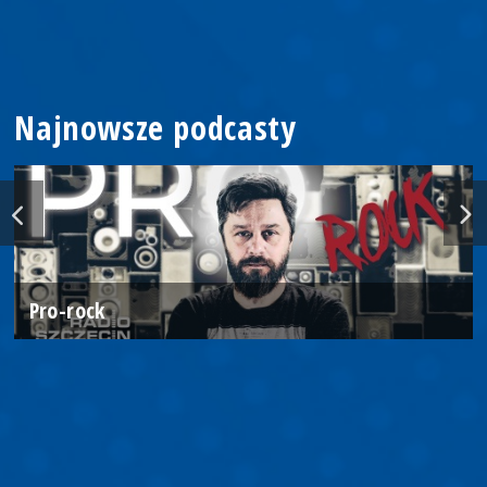
Najnowsze podcasty
Pro-rock