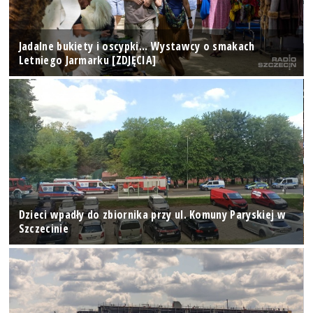
Jadalne bukiety i oscypki... Wystawcy o smakach
Letniego Jarmarku [ZDJĘCIA]
Dzieci wpadły do zbiornika przy ul. Komuny Paryskiej w
Szczecinie