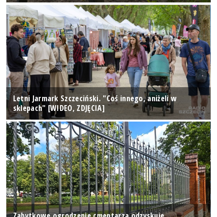
Letni Jarmark Szczeciński. "Coś innego, aniżeli w
sklepach" [WIDEO, ZDJĘCIA]
Zabytkowe ogrodzenie cmentarza odzyskuje