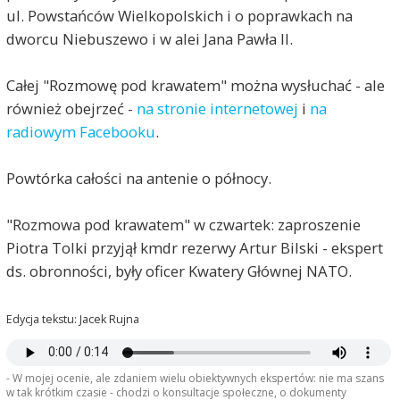
ul. Powstańców Wielkopolskich i o poprawkach na
dworcu Niebuszewo i w alei Jana Pawła II.
Całej "Rozmowę pod krawatem" można wysłuchać - ale
również obejrzeć -
na stronie internetowej
i
na
radiowym Facebooku
.
Powtórka całości na antenie o północy.
"Rozmowa pod krawatem" w czwartek: zaproszenie
Piotra Tolki przyjął kmdr rezerwy Artur Bilski - ekspert
ds. obronności, były oficer Kwatery Głównej NATO.
Edycja tekstu: Jacek Rujna
- W mojej ocenie, ale zdaniem wielu obiektywnych ekspertów: nie ma szans
w tak krótkim czasie - chodzi o konsultacje społeczne, o dokumenty