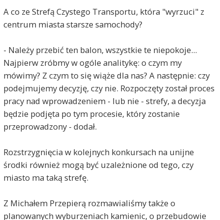
A co ze Strefą Czystego Transportu, która "wyrzuci" z
centrum miasta starsze samochody?
- Należy przebić ten balon, wszystkie te niepokoje...
Najpierw zróbmy w ogóle analitykę: o czym my
mówimy? Z czym to się wiąże dla nas? A następnie: czy
podejmujemy decyzję, czy nie. Rozpoczęty został proces
pracy nad wprowadzeniem - lub nie - strefy, a decyzja
będzie podjęta po tym procesie, który zostanie
przeprowadzony - dodał.
Rozstrzygnięcia w kolejnych konkursach na unijne
środki również mogą być uzależnione od tego, czy
miasto ma taką strefę.
Z Michałem Przepierą rozmawialiśmy także o
planowanych wyburzeniach kamienic, o przebudowie