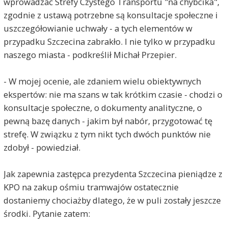
wprowadzać Strefy Czystego Transportu "na chybcika",
zgodnie z ustawą potrzebne są konsultacje społeczne i
uszczegółowianie uchwały - a tych elementów w
przypadku Szczecina zabrakło. I nie tylko w przypadku
naszego miasta - podkreślił Michał Przepier.
- W mojej ocenie, ale zdaniem wielu obiektywnych
ekspertów: nie ma szans w tak krótkim czasie - chodzi o
konsultacje społeczne, o dokumenty analityczne, o
pewną bazę danych - jakim był nabór, przygotować tę
strefę. W związku z tym nikt tych dwóch punktów nie
zdobył - powiedział.
Jak zapewnia zastępca prezydenta Szczecina pieniądze z
KPO na zakup ośmiu tramwajów ostatecznie
dostaniemy chociażby dlatego, że w puli zostały jeszcze
środki. Pytanie zatem: