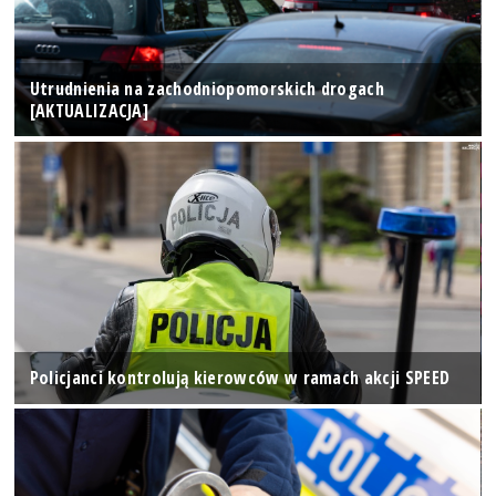
Utrudnienia na zachodniopomorskich drogach
[AKTUALIZACJA]
Policjanci kontrolują kierowców w ramach akcji SPEED