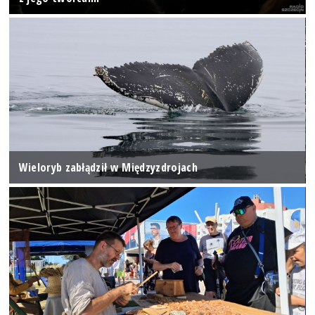
Wieloryb zabłądził w Międzyzdrojach