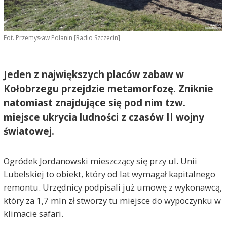
Fot. Przemysław Polanin [Radio Szczecin]
Jeden z największych placów zabaw w
Kołobrzegu przejdzie metamorfozę. Zniknie
natomiast znajdujące się pod nim tzw.
miejsce ukrycia ludności z czasów II wojny
światowej.
Ogródek Jordanowski mieszczący się przy ul. Unii
Lubelskiej to obiekt, który od lat wymagał kapitalnego
remontu. Urzędnicy podpisali już umowę z wykonawcą,
który za 1,7 mln zł stworzy tu miejsce do wypoczynku w
klimacie safari.