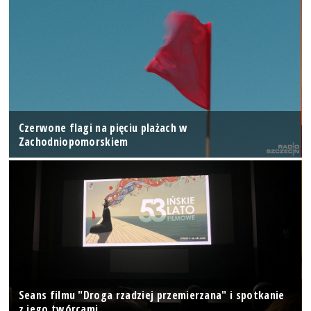
Czerwone flagi na pięciu plażach w
Zachodniopomorskiem
Seans filmu "Droga rzadziej przemierzana" i spotkanie
z jego twórcami