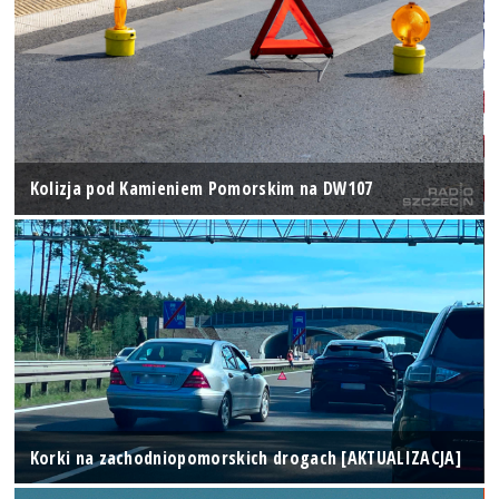
Kolizja pod Kamieniem Pomorskim na DW107
Korki na zachodniopomorskich drogach [AKTUALIZACJA]