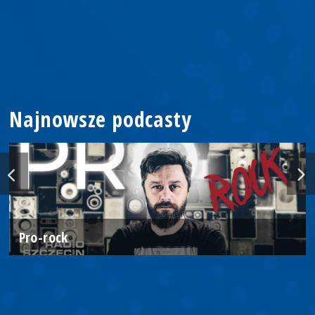
Najnowsze podcasty
Pro-rock