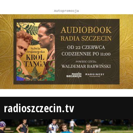
Autopromocja
radioszczecin.tv