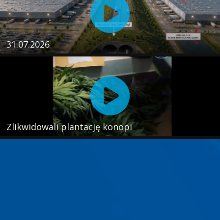
31.07.2026
Zlikwidowali plantację konopi