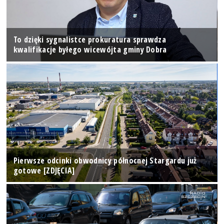
To dzięki sygnalistce prokuratura sprawdza
kwalifikacje byłego wicewójta gminy Dobra
Pierwsze odcinki obwodnicy północnej Stargardu już
gotowe [ZDJĘCIA]