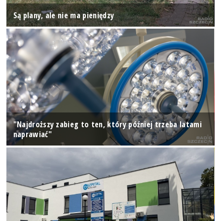
Są plany, ale nie ma pieniędzy
"Najdroższy zabieg to ten, który później trzeba latami
naprawiać"