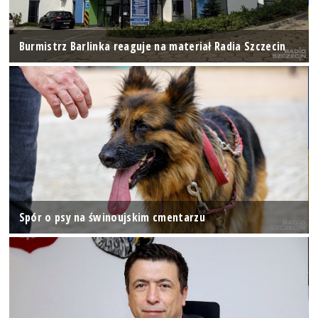
Burmistrz Barlinka reaguje na materiał Radia Szczecin
Spór o psy na świnoujskim cmentarzu