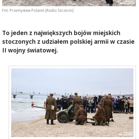
Fot. Przemysław Polanin [Radio Szczecin]
To jeden z największych bojów miejskich
stoczonych z udziałem polskiej armii w czasie
II wojny światowej.