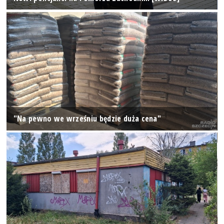
"Na pewno we wrześniu będzie duża cena"