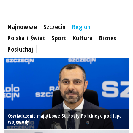
Najnowsze
Szczecin
Region
Polska i świat
Sport
Kultura
Biznes
Posłuchaj
Oświadczenie majątkowe Starosty Polickiego pod lupą
wojewody