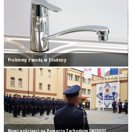
Problemy z wodą w Studnicy
Nowi policjanci na Pomorzu Zachodnim [WIDEO]