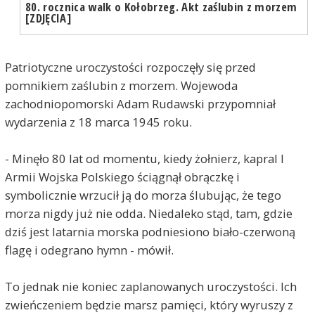
80. rocznica walk o Kołobrzeg. Akt zaślubin z morzem
[ZDJĘCIA]
Patriotyczne uroczystości rozpoczęły się przed
pomnikiem zaślubin z morzem. Wojewoda
zachodniopomorski Adam Rudawski przypomniał
wydarzenia z 18 marca 1945 roku.
- Minęło 80 lat od momentu, kiedy żołnierz, kapral I
Armii Wojska Polskiego ściągnął obrączkę i
symbolicznie wrzucił ją do morza ślubując, że tego
morza nigdy już nie odda. Niedaleko stąd, tam, gdzie
dziś jest latarnia morska podniesiono biało-czerwoną
flagę i odegrano hymn - mówił.
To jednak nie koniec zaplanowanych uroczystości. Ich
zwieńczeniem będzie marsz pamięci, który wyruszy z