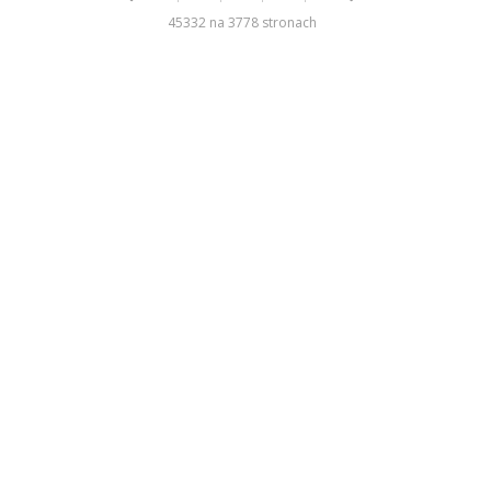
45332 na 3778 stronach