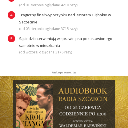
(od 01 sierpnia oglądane 4210 razy)
Tragiczny finał wypoczynku nad Jeziorem Głębokie w
Szczecinie
(od 03 sierpnia oglądane 3715 razy)
Sąsiedzi interweniują w sprawie psa pozostawionego
samotnie w mieszkaniu
(od wczoraj oglądane 3176 razy)
Autopromocja