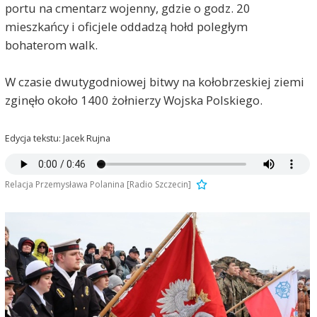
portu na cmentarz wojenny, gdzie o godz. 20
mieszkańcy i oficjele oddadzą hołd poległym
bohaterom walk.
W czasie dwutygodniowej bitwy na kołobrzeskiej ziemi
zginęło około 1400 żołnierzy Wojska Polskiego.
Edycja tekstu: Jacek Rujna
Relacja Przemysława Polanina [Radio Szczecin]