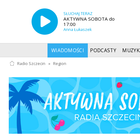
SŁUCHAJ TERAZ
AKTYWNA SOBOTA do
17:00
Anna Łukaszek
WIADOMOŚCI
PODCASTY
MUZYK
Radio Szczecin
»
Region