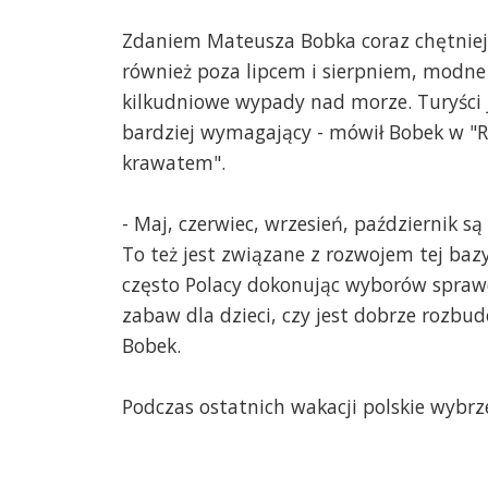
Zdaniem Mateusza Bobka coraz chętniej
również poza lipcem i sierpniem, modne s
kilkudniowe wypady nad morze. Turyści 
bardziej wymagający - mówił Bobek w 
krawatem".
- Maj, czerwiec, wrzesień, październik s
To też jest związane z rozwojem tej bazy
często Polacy dokonując wyborów sprawdz
zabaw dla dzieci, czy jest dobrze rozb
Bobek.
Podczas ostatnich wakacji polskie wybr