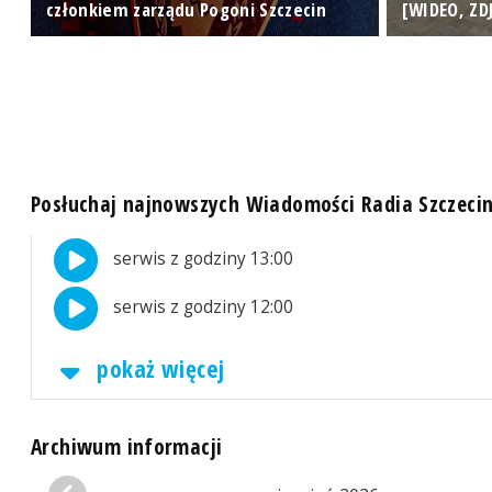
członkiem zarządu Pogoni Szczecin
[WIDEO, ZD
Posłuchaj najnowszych Wiadomości Radia Szczeci
serwis z godziny 13:00
serwis z godziny 12:00
pokaż więcej
Archiwum informacji