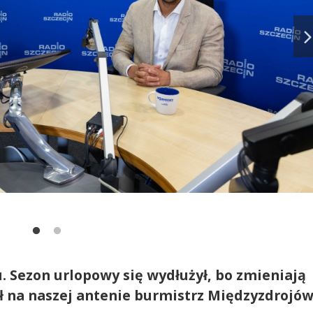
u. Sezon urlopowy się wydłużył, bo zmieniają
ł na naszej antenie burmistrz Międzyzdrojów