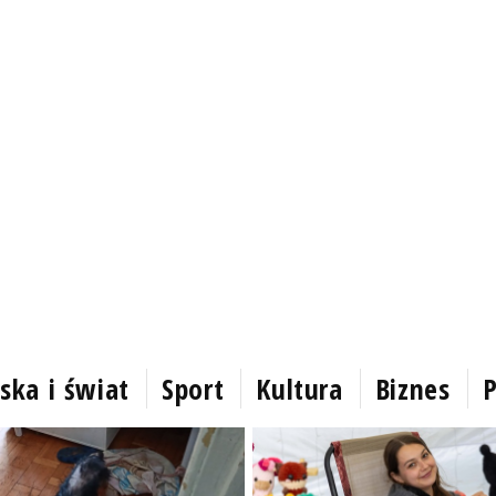
ska i świat
Sport
Kultura
Biznes
P