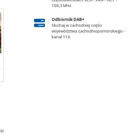
106,3 MHz
Odbiornik DAB+
Słuchaj w zachodniej części
województwa zachodniopomorskiego -
kanał 11A
ról