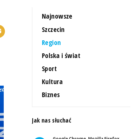
Najnowsze
Szczecin
Region
Polska i świat
Sport
Kultura
Biznes
Jak nas słuchać
Google Chrome, Mozilla Firefox,