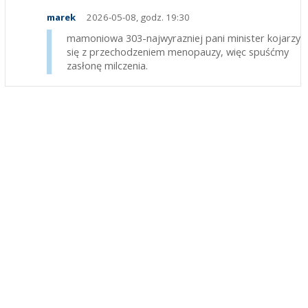
marek
2026-05-08, godz. 19:30
mamoniowa 303-najwyrazniej pani minister kojarzy
się z przechodzeniem menopauzy, więc spuśćmy
zasłonę milczenia.