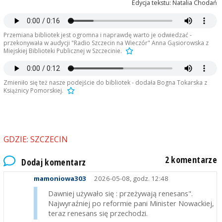
Edycja tekstu: Natalia Chodań
Przemiana bibliotek jest ogromna i naprawdę warto je odwiedzać -
przekonywała w audycji "Radio Szczecin na Wieczór" Anna Gąsiorowska z
Miejskiej Biblioteki Publicznej w Szczecinie.
Zmieniło się też nasze podejście do bibliotek - dodała Bogna Tokarska z
Książnicy Pomorskiej.
GDZIE: SZCZECIN
2 komentarze
Dodaj komentarz
mamoniowa303
2026-05-08, godz. 12:48
Dawniej używało się : przeżywają renesans".
Najwyraźniej po reformie pani Minister Nowackiej,
teraz renesans się przechodzi.