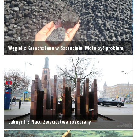
Węgiel z Kazachstanu w Szczecinie. Może być problem
Labirynt z Placu Zwycięstwa rozebrany