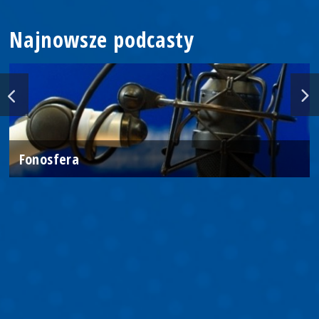
Najnowsze podcasty
Fonosfera