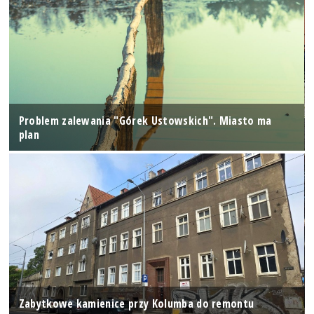
Problem zalewania "Górek Ustowskich". Miasto ma
plan
Zabytkowe kamienice przy Kolumba do remontu