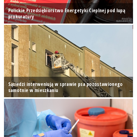
Polickie Przedsiębiorstwo Energetyki Cieplnej pod lupą
prokuratury
Sąsiedzi interweniują w sprawie psa pozostawionego
samotnie w mieszkaniu