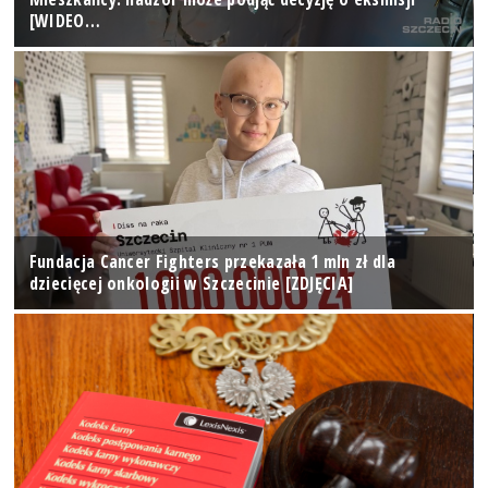
[WIDEO…
Fundacja Cancer Fighters przekazała 1 mln zł dla
dziecięcej onkologii w Szczecinie [ZDJĘCIA]