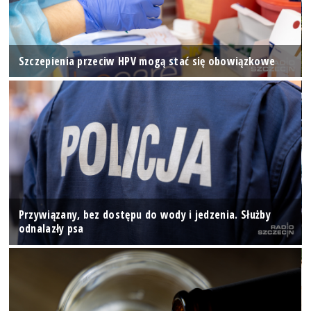
Szczepienia przeciw HPV mogą stać się obowiązkowe
Przywiązany, bez dostępu do wody i jedzenia. Służby
odnalazły psa