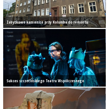
Zabytkowe kamienice przy Kolumba do remontu
Sukces szczecińskiego Teatru Współczesnego