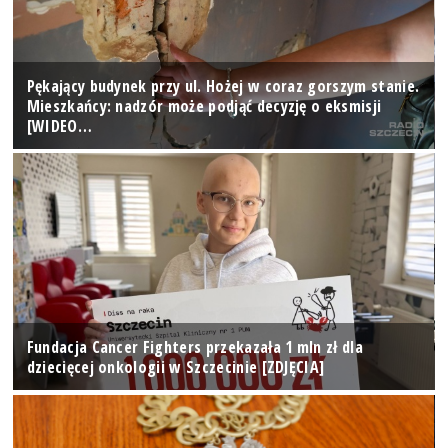
Pękający budynek przy ul. Hożej w coraz gorszym stanie.
Mieszkańcy: nadzór może podjąć decyzję o eksmisji
[WIDEO…
Fundacja Cancer Fighters przekazała 1 mln zł dla
dziecięcej onkologii w Szczecinie [ZDJĘCIA]