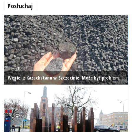
Posłuchaj
Węgiel z Kazachstanu w Szczecinie. Może być problem