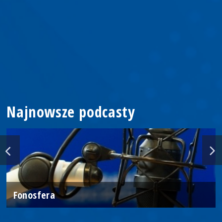
Najnowsze podcasty
Fonosfera