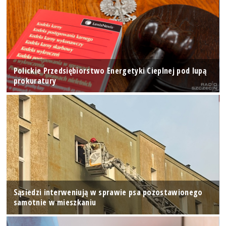
Polickie Przedsiębiorstwo Energetyki Cieplnej pod lupą
prokuratury
Sąsiedzi interweniują w sprawie psa pozostawionego
samotnie w mieszkaniu