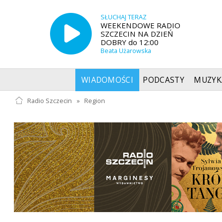
SŁUCHAJ TERAZ
WEEKENDOWE RADIO
SZCZECIN NA DZIEŃ
DOBRY do 12:00
Beata Użarowska
WIADOMOŚCI
PODCASTY
MUZYK
Radio Szczecin
»
Region