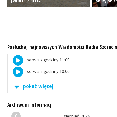
[WIDEO, ZDJĘCIA]
policyjne s
Posłuchaj najnowszych Wiadomości Radia Szczeci
serwis z godziny 11:00
serwis z godziny 10:00
pokaż więcej
Archiwum informacji
sierpień 2026