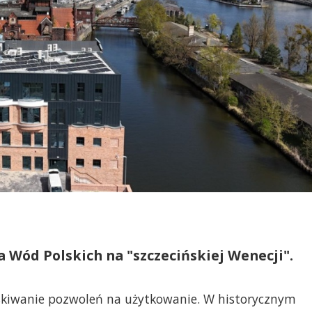
 Wód Polskich na "szczecińskiej Wenecji".
yskiwanie pozwoleń na użytkowanie. W historycznym