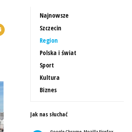
Najnowsze
Szczecin
Region
Polska i świat
Sport
Kultura
Biznes
Jak nas słuchać
Google Chrome, Mozilla Firefox,