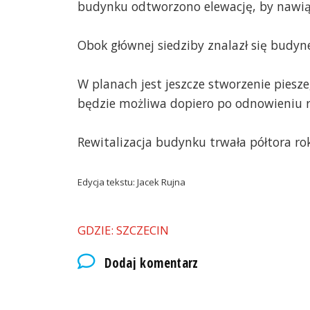
budynku odtworzono elewację, by nawi
Obok głównej siedziby znalazł się budyn
W planach jest jeszcze stworzenie pies
będzie możliwa dopiero po odnowieniu r
Rewitalizacja budynku trwała półtora ro
Edycja tekstu: Jacek Rujna
GDZIE: SZCZECIN
Dodaj komentarz