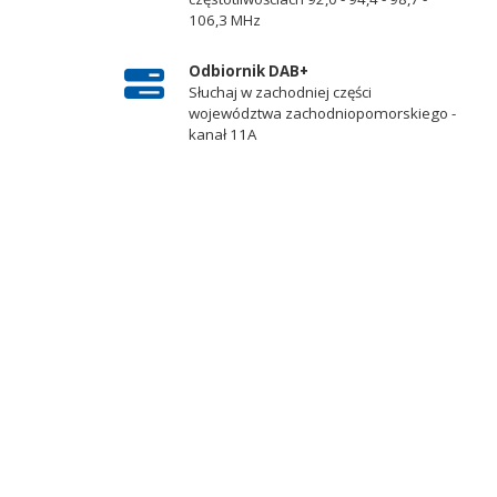
106,3 MHz
Odbiornik DAB+
Słuchaj w zachodniej części
województwa zachodniopomorskiego -
kanał 11A