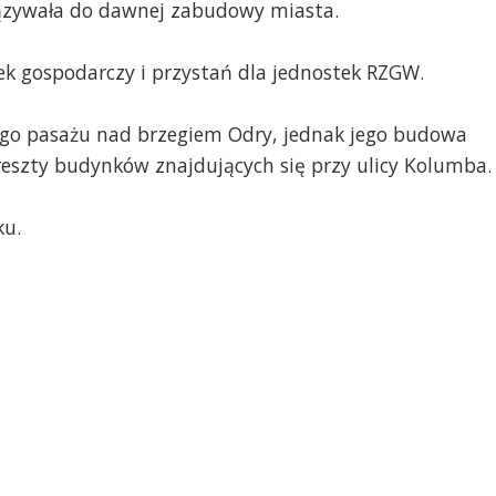
ązywała do dawnej zabudowy miasta.
ek gospodarczy i przystań dla jednostek RZGW.
zego pasażu nad brzegiem Odry, jednak jego budowa
eszty budynków znajdujących się przy ulicy Kolumba.
ku.