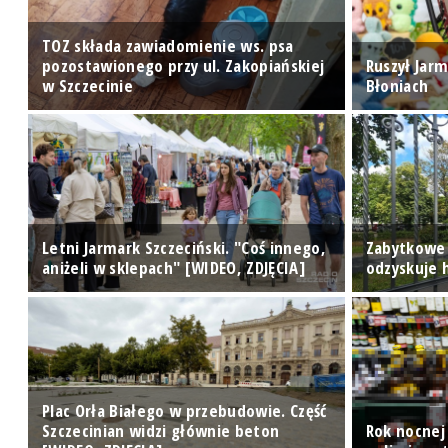
TOZ składa zawiadomienie ws. psa
pozostawionego przy ul. Zakopiańskiej
Ruszył Jarm
w Szczecinie
Błoniach
Letni Jarmark Szczeciński. "Coś innego,
Zabytkowe
aniżeli w sklepach" [WIDEO, ZDJĘCIA]
odzyskuje h
Plac Orła Białego w przebudowie. Część
Szczecinian widzi głównie beton
Rok nocnej 