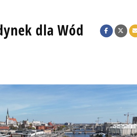
dynek dla Wód