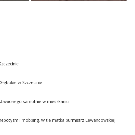
Szczecinie
Głębokie w Szczecinie
ostawionego samotnie w mieszkaniu
ą nepotyzm i mobbing. W tle matka burmistrz Lewandowskiej