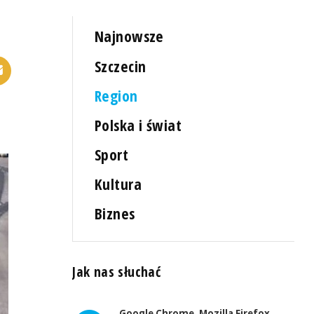
Najnowsze
Szczecin
Region
Polska i świat
Sport
Kultura
Biznes
Jak nas słuchać
Google Chrome, Mozilla Firefox,