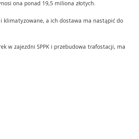
ynosi ona ponad 19,5 miliona złotych.
i klimatyzowane, a ich dostawa ma nastąpić do
ek w zajezdni SPPK i przebudowa trafostacji, ma