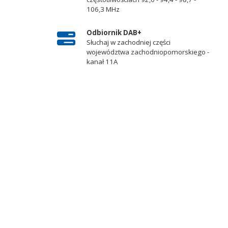
106,3 MHz
Odbiornik DAB+
Słuchaj w zachodniej części
województwa zachodniopomorskiego -
kanał 11A