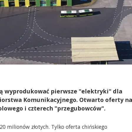
cą wyprodukować pierwsze "elektryki" dla
biorstwa Komunikacyjnego. Otwarto oferty n
olowego i czterech "przegubowców".
0 milionów złotych. Tylko oferta chińskiego