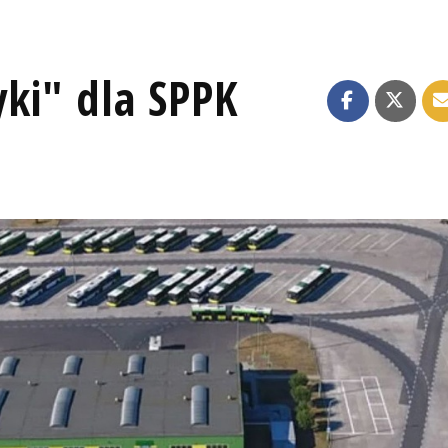
yki" dla SPPK