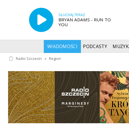
SŁUCHAJ TERAZ
BRYAN ADAMS - RUN TO
YOU
WIADOMOŚCI
PODCASTY
MUZYK
Radio Szczecin
»
Region