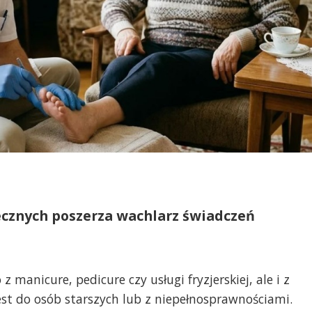
ecznych poszerza wachlarz świadczeń
 manicure, pedicure czy usługi fryzjerskiej, ale i z
est do osób starszych lub z niepełnosprawnościami.