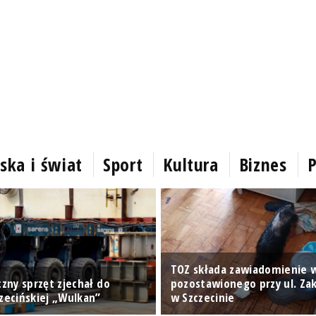
ska i świat
Sport
Kultura
Biznes
P
TOZ składa zawiadomienie w
czny sprzęt zjechał do
pozostawionego przy ul. Zak
czecińskiej „Wulkan”
w Szczecinie