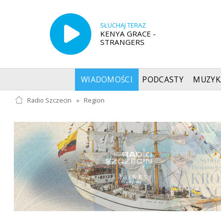
SŁUCHAJ TERAZ
KENYA GRACE -
STRANGERS
WIADOMOŚCI
PODCASTY
MUZYK
Radio Szczecin
»
Region