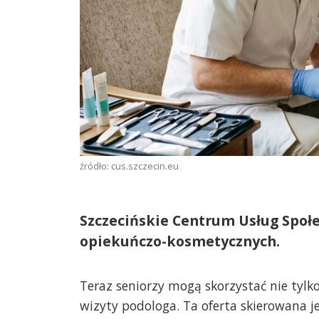
źródło: cus.szczecin.eu
Szczecińskie Centrum Usług Społ
opiekuńczo-kosmetycznych.
Teraz seniorzy mogą skorzystać nie tylko z
wizyty podologa. Ta oferta skierowana j