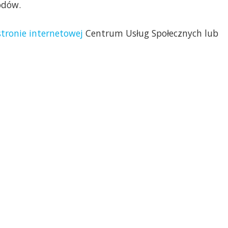
odów.
stronie internetowej
Centrum Usług Społecznych lub