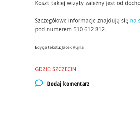
Koszt takiej wizyty zależny jest od doch
Szczegółowe informacje znajdują się
na 
pod numerem 510 612 812.
Edycja tekstu: Jacek Rujna
GDZIE: SZCZECIN
Dodaj komentarz