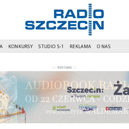
A
KONKURSY
STUDIO S-1
REKLAMA
O NAS
Autopromocja
Reklama