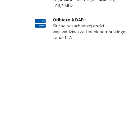
106,3 MHz
Odbiornik DAB+
Słuchaj w zachodniej części
województwa zachodniopomorskiego -
kanał 11A