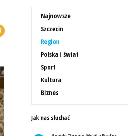
Najnowsze
Szczecin
Region
Polska i świat
Sport
Kultura
Biznes
Jak nas słuchać
Google Chrome, Mozilla Firefox,