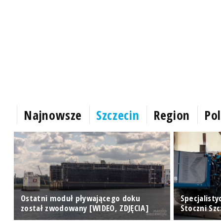
Najnowsze
Szczecin
Region
Pol
Ostatni moduł pływającego doku
Specjalisty
został zwodowany [WIDEO, ZDJĘCIA]
Stoczni Sz