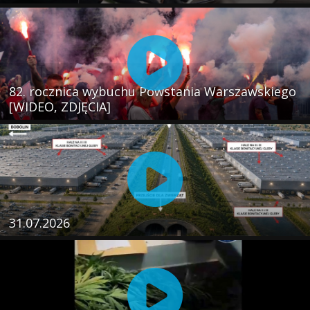
82. rocznica wybuchu Powstania Warszawskiego
[WIDEO, ZDJĘCIA]
31.07.2026