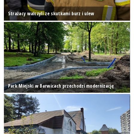
Strażacy walczyli ze skutkami burz i ulew
Park Miejski w Barwicach przechodzi modernizację