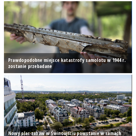
Prawdopodobne miejsce katastrofy samolotu w 1944 r.
zostanie przebadane
Nowy plac zabaw w Świnoujściu powstanie w ramach