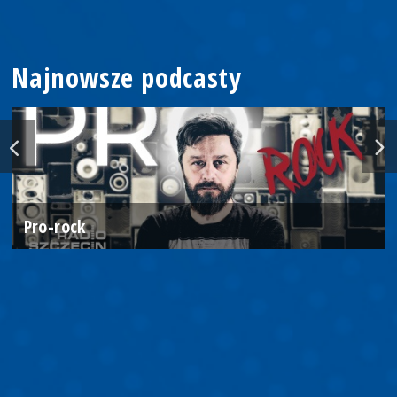
Najnowsze podcasty
Pro-rock