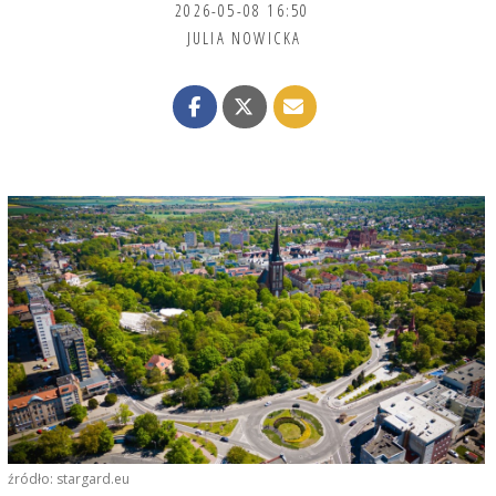
2026-05-08 16:50
JULIA NOWICKA
źródło: stargard.eu