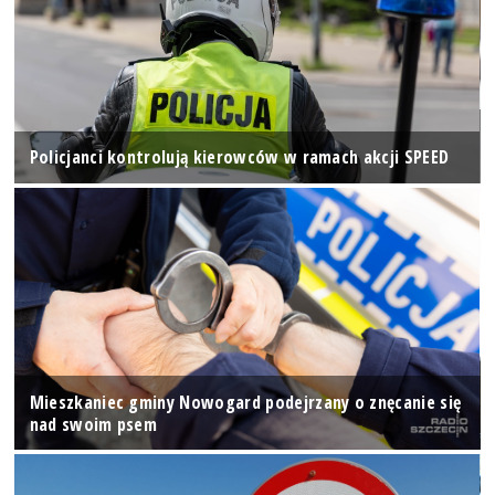
Policjanci kontrolują kierowców w ramach akcji SPEED
Mieszkaniec gminy Nowogard podejrzany o znęcanie się
nad swoim psem