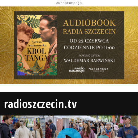
Autopromocja
radioszczecin.tv