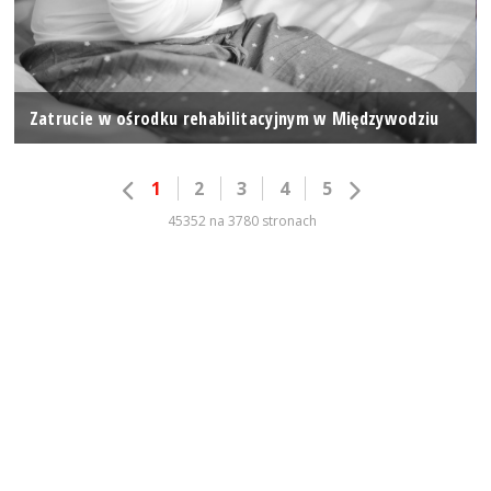
Zatrucie w ośrodku rehabilitacyjnym w Międzywodziu
1
2
3
4
5
45352 na 3780 stronach