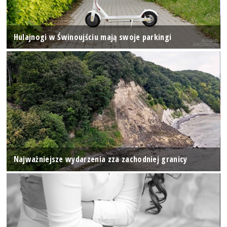
Hulajnogi w Świnoujściu mają swoje parkingi
Najważniejsze wydarzenia zza zachodniej granicy