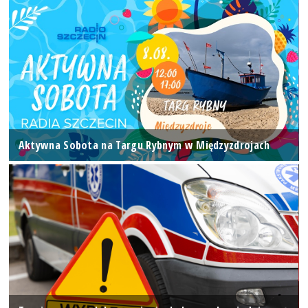
Aktywna Sobota na Targu Rybnym w Międzyzdrojach