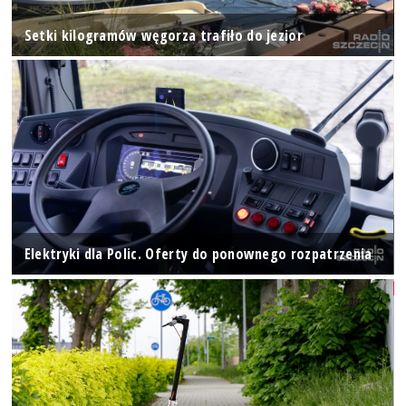
Setki kilogramów węgorza trafiło do jezior
Elektryki dla Polic. Oferty do ponownego rozpatrzenia