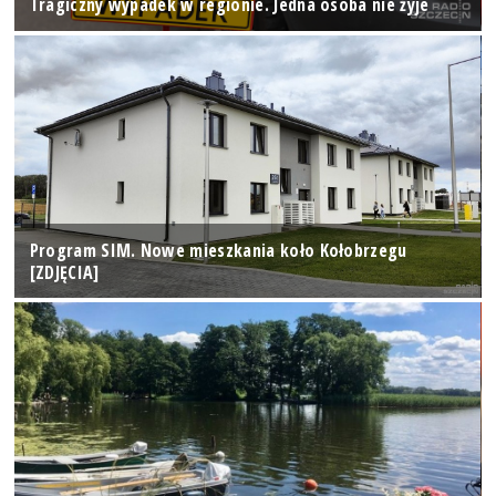
Tragiczny wypadek w regionie. Jedna osoba nie żyje
Program SIM. Nowe mieszkania koło Kołobrzegu
[ZDJĘCIA]