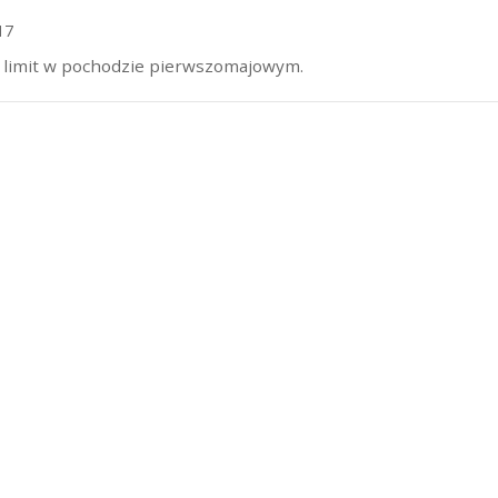
17
 limit w pochodzie pierwszomajowym.