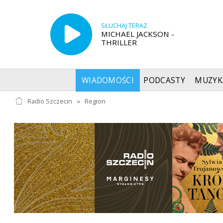
SŁUCHAJ TERAZ
MICHAEL JACKSON -
THRILLER
WIADOMOŚCI
PODCASTY
MUZYK
Radio Szczecin
»
Region