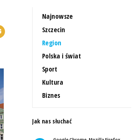
Najnowsze
Szczecin
Region
Polska i świat
Sport
Kultura
Biznes
Jak nas słuchać
Google Chrome, Mozilla Firefox,