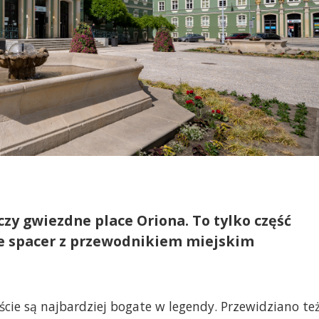
zy gwiezdne place Oriona. To tylko część
je spacer z przewodnikiem miejskim
ście są najbardziej bogate w legendy. Przewidziano te