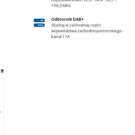
106,3 MHz
Odbiornik DAB+
Słuchaj w zachodniej części
województwa zachodniopomorskiego -
kanał 11A
ze
,
e