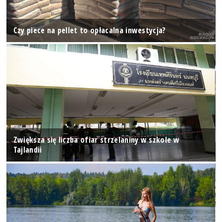
Czy piece na pellet to opłacalna inwestycja?
Zwiększa się liczba ofiar strzelaniny w szkole w
Tajlandii