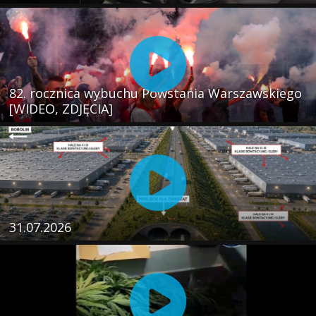
82. rocznica wybuchu Powstania Warszawskiego
[WIDEO, ZDJĘCIA]
31.07.2026