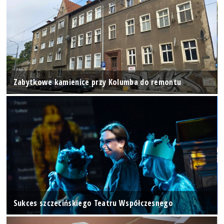
Zabytkowe kamienice przy Kolumba do remontu
Sukces szczecińskiego Teatru Współczesnego