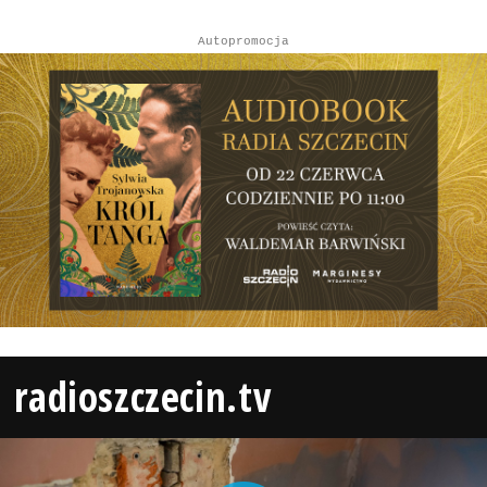
Autopromocja
radioszczecin.tv