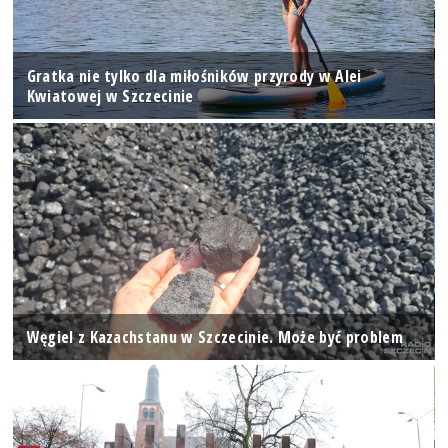
Gratka nie tylko dla miłośników przyrody w Alei
Kwiatowej w Szczecinie
Węgiel z Kazachstanu w Szczecinie. Może być problem