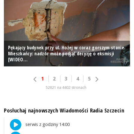
Pękający budynek przy ul. Hożej w coraz gorszym stanie.
Mieszkańcy: nadzór może podjąć decyzję o eksmisji
[WIDEO…
1
2
3
4
5
52821 na 4402 stronach
Posłuchaj najnowszych Wiadomości Radia Szczecin
serwis z godziny 14:00