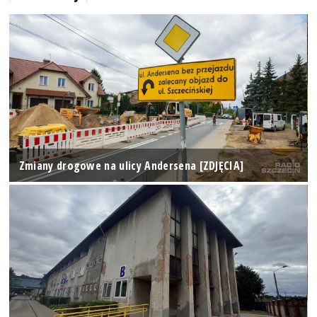
Zmiany drogowe na ulicy Andersena [ZDJĘCIA]