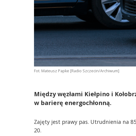
Fot. Mateusz Papke [Radio Szczecin/Archiwum]
Między węzłami Kiełpino i Kołob
w barierę energochłonną.
Zajęty jest prawy pas. Utrudnienia na 8
20.