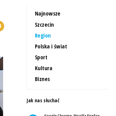
Najnowsze
Szczecin
Region
Polska i świat
Sport
Kultura
Biznes
Jak nas słuchać
Google Chrome, Mozilla Firefox,