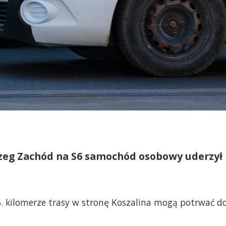
rzeg Zachód na S6 samochód osobowy uderzył
5. kilomerze trasy w stronę Koszalina mogą potrwać d