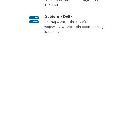
106,3 MHz
Odbiornik DAB+
Słuchaj w zachodniej części
województwa zachodniopomorskiego -
kanał 11A