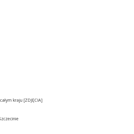
 całym kraju [ZDJĘCIA]
Szczecinie