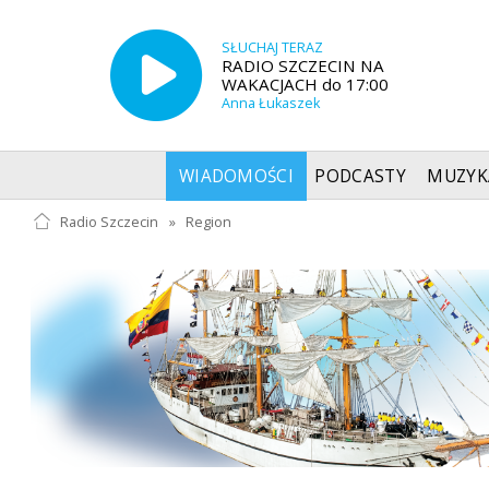
SŁUCHAJ TERAZ
RADIO SZCZECIN NA
WAKACJACH do 17:00
Anna Łukaszek
WIADOMOŚCI
PODCASTY
MUZYK
Radio Szczecin
»
Region