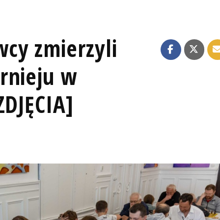
cy zmierzyli
rnieju w
ZDJĘCIA]