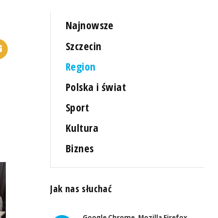
Najnowsze
Szczecin
Region
Polska i świat
Sport
Kultura
Biznes
Jak nas słuchać
Google Chrome, Mozilla Firefox,