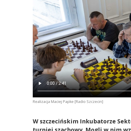
Realizacja Maciej Papke [Radio Szczecin]
W szczecińskim Inkubatorze Sekto
turniej szachowy. Mogli w nim wzi