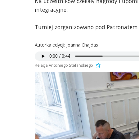
Na uczestników czekały nagrody i upomi
integracyjne.
Turniej zorganizowano pod Patronatem
Autorka edycji: Joanna Chajdas
Relacja Antoniego Stefańskiego