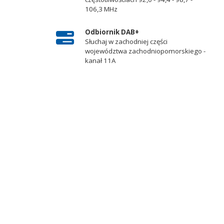
106,3 MHz
Odbiornik DAB+
Słuchaj w zachodniej części
województwa zachodniopomorskiego -
kanał 11A
a