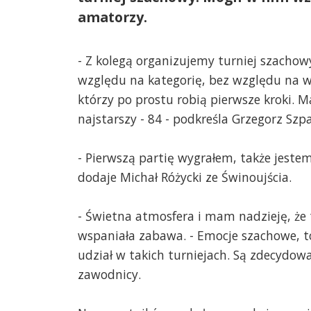
amatorzy.
- Z kolegą organizujemy turniej szachowy
względu na kategorię, bez względu na wie
którzy po prostu robią pierwsze kroki.
najstarszy - 84 - podkreśla Grzegorz Szpa
- Pierwszą partię wygrałem, także jeste
dodaje Michał Różycki ze Świnoujścia.
- Świetna atmosfera i mam nadzieję, że t
wspaniała zabawa. - Emocje szachowe, to
udział w takich turniejach. Są zdecydow
zawodnicy.