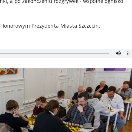
nki, a po zakończeniu rozgrywek - wspólne ognisko
 Honorowym Prezydenta Miasta Szczecin.