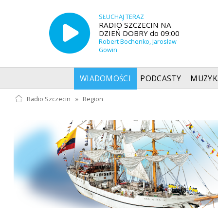
SŁUCHAJ TERAZ
RADIO SZCZECIN NA
DZIEŃ DOBRY do 09:00
Robert Bochenko, Jarosław
Gowin
WIADOMOŚCI
PODCASTY
MUZYK
Radio Szczecin
»
Region