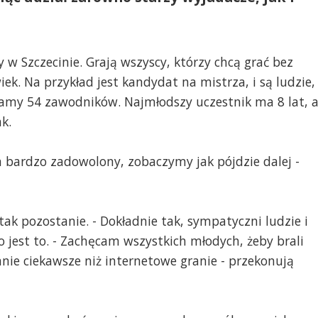
 w Szczecinie. Grają wszyscy, którzy chcą grać bez
k. Na przykład jest kandydat na mistrza, i są ludzie,
 Mamy 54 zawodników. Najmłodszy uczestnik ma 8 lat, 
k.
m bardzo zadowolony, zobaczymy jak pójdzie dalej -
ak pozostanie. - Dokładnie tak, sympatyczni ludzie i
 jest to. - Zachęcam wszystkich młodych, żeby brali
anie ciekawsze niż internetowe granie - przekonują