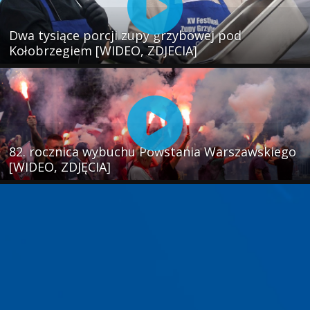
Dwa tysiące porcji zupy grzybowej pod
Kołobrzegiem [WIDEO, ZDJECIA]
82. rocznica wybuchu Powstania Warszawskiego
[WIDEO, ZDJĘCIA]