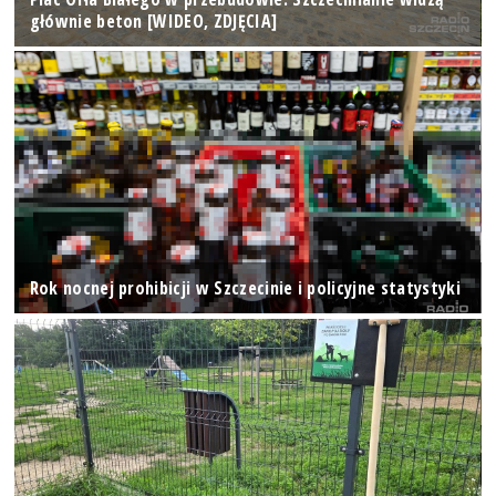
głównie beton [WIDEO, ZDJĘCIA]
Rok nocnej prohibicji w Szczecinie i policyjne statystyki