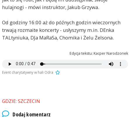
hulajnogi - mówi instruktor, Jakub Grzywa.
Od godziny 16:00 aż do późnych godzin wieczornych
trwają rozmaite koncerty - usłyszymy m.in. DEnka
TALtyniuka, DJa MaRaSa, Chomika i Żelu Żelsona.
Edycja tekstu: Kacper Narodzonek
Event charytatywny w hali Odra
GDZIE: SZCZECIN
Dodaj komentarz