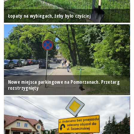
Łopaty na wybiegach, żeby było czyściej
Nowe miejsca parkingowe na Pomorzanach. Przetarg
rozstrzygnięty