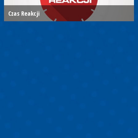
Czas Reakcji