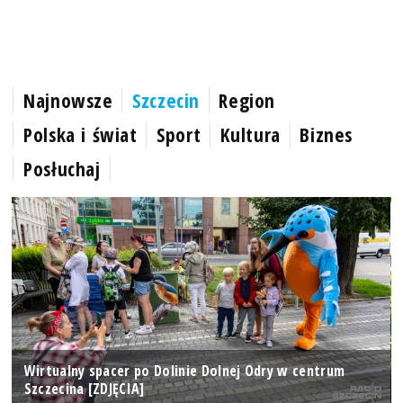
Najnowsze
Szczecin
Region
Polska i świat
Sport
Kultura
Biznes
Posłuchaj
Wirtualny spacer po Dolinie Dolnej Odry w centrum
Szczecina [ZDJĘCIA]