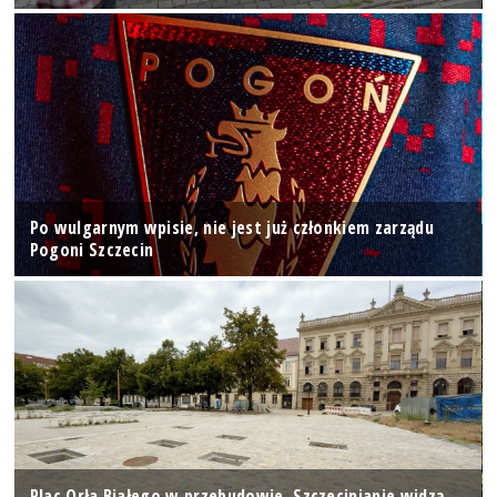
Po wulgarnym wpisie, nie jest już członkiem zarządu
Pogoni Szczecin
Plac Orła Białego w przebudowie. Szczecinianie widzą