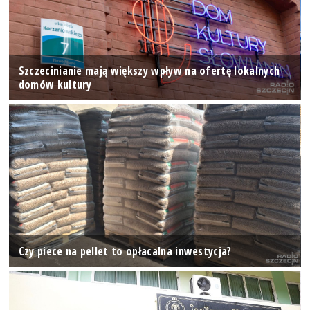
Szczecinianie mają większy wpływ na ofertę lokalnych
domów kultury
Czy piece na pellet to opłacalna inwestycja?