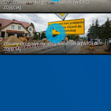
Szczecinian widzi głównie beton [WIDEO,
ZDJĘCIA]
Zmiany drogowe na ulicy Andersena [WIDEO,
ZDJĘCIA]