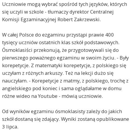
Uczniowie mogą wybrać spośród tych języków, których
się uczyli w szkole - tłumaczy dyrektor Centralnej
Komisji Egzaminacyjnej Robert Zakrzewski.
W całej Polsce do ezgaminu przystąpi prawie 400
tysięcy uczniów ostatnich klas szkół podstawowych.
Ósmoklasiści przekonują, że przygotowywali się do
pierwszego poważnego egzaminu w swoim życiu. - Były
korepetycje. Z matematyki korepetycje, z polskiego się
uczyłam z różnych arkuszy. Też na lekcji dużo się
nauczyłam. - Korepetycje z matmy, z polskiego, trochę z
angielskiego pod koniec i sama oglądałame w domu
różne wideo na Youtube - mówią uczniowie.
Od wyników egzaminu ósmoklasisty zależy do jakich
szkół dostaną się zdający. Wyniki zostaną opublikowane
3 lipca.