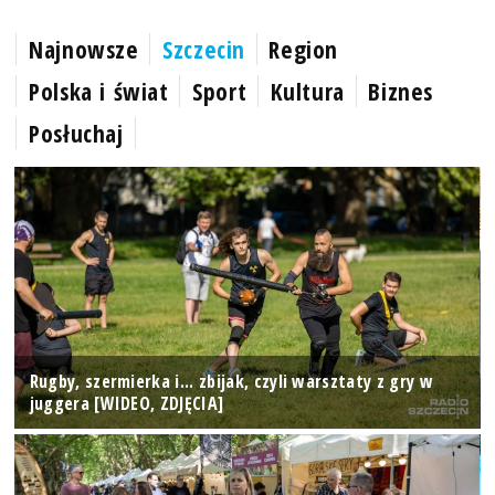
Najnowsze
Szczecin
Region
Polska i świat
Sport
Kultura
Biznes
Posłuchaj
Rugby, szermierka i... zbijak, czyli warsztaty z gry w
juggera [WIDEO, ZDJĘCIA]