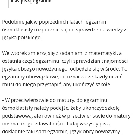
klas piszą egzamin
Podobnie jak w poprzednich latach, egzamin
ósmoklasisty rozpocznie się od sprawdzenia wiedzy z
języka polskiego.
We wtorek zmierzą się z zadaniami z matematyki, a
ostatnia część egzaminu, czyli sprawdzian znajomości
języka obcego nowożytnego, odbędzie się w środę. To
egzaminy obowiązkowe, co oznacza, że każdy uczeń
musi do niego przystąpić, aby ukończyć szkołę.
- W przeciwieństwie do matury, do egzaminu
ósmoklasisty należy podejść, żeby ukończyć szkołę
podstawową, ale również w przeciwieństwie do matury
nie ma progu zdawalności. Tutaj wszyscy piszą
dokładnie taki sam egzamin, język obcy nowożytny.