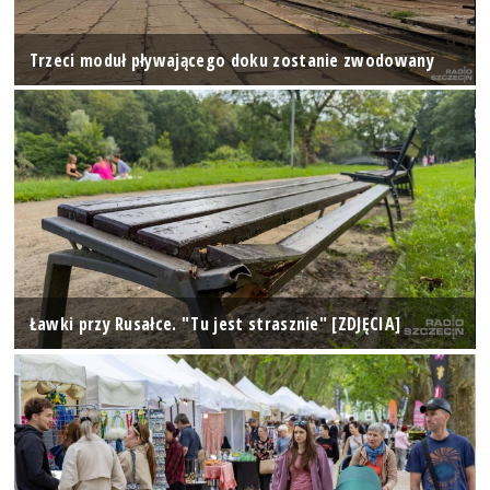
Trzeci moduł pływającego doku zostanie zwodowany
Ławki przy Rusałce. "Tu jest strasznie" [ZDJĘCIA]