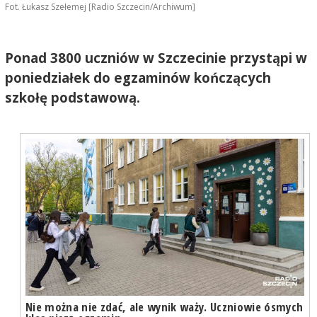
Fot. Łukasz Szełemej [Radio Szczecin/Archiwum]
Ponad 3800 uczniów w Szczecinie przystąpi w
poniedziałek do egzaminów kończących
szkołę podstawową.
Nie można nie zdać, ale wynik waży. Uczniowie ósmych