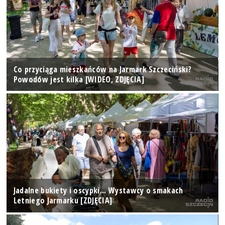
Co przyciąga mieszkańców na Jarmark Szczeciński?
Powodów jest kilka [WIDEO, ZDJĘCIA]
Jadalne bukiety i oscypki... Wystawcy o smakach
Letniego Jarmarku [ZDJĘCIA]