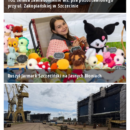
TOZ składa zawiadomienie ws. psa pozostawionego
przy ul. Zakopiańskiej w Szczecinie
Ruszył Jarmark Szczeciński na Jasnych Błoniach