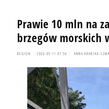
Prawie 10 mln na za
brzegów morskich w
REGION
2026-05-11 07:50
ANNA ARABSKA-SZM