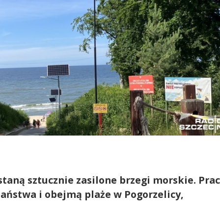
staną sztucznie zasilone brzegi morskie. Pra
aństwa i obejmą plaże w Pogorzelicy,