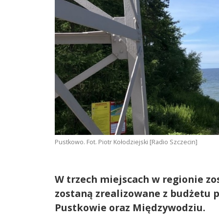
Pustkowo. Fot. Piotr Kołodziejski [Radio Szczecin]
W trzech miejscach w regionie zo
zostaną zrealizowane z budżetu p
Pustkowie oraz Międzywodziu.