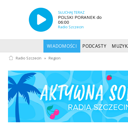
SŁUCHAJ TERAZ
POLSKI PORANEK do
06:00
Radio Szczecin
WIADOMOŚCI
PODCASTY
MUZYK
Radio Szczecin
»
Region