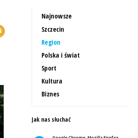
Najnowsze
Szczecin
Region
Polska i świat
Sport
Kultura
Biznes
Jak nas słuchać
Google Chrome, Mozilla Firefox,