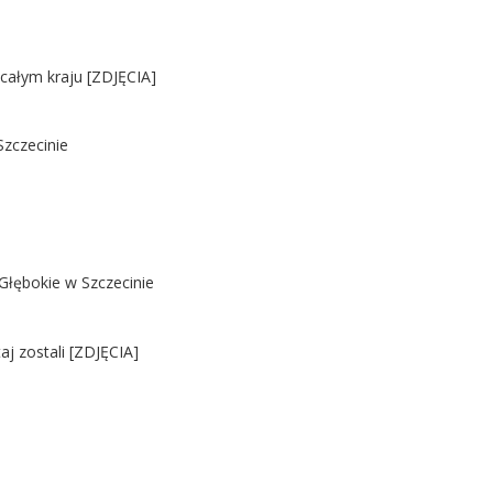
 całym kraju [ZDJĘCIA]
Szczecinie
Głębokie w Szczecinie
j zostali [ZDJĘCIA]