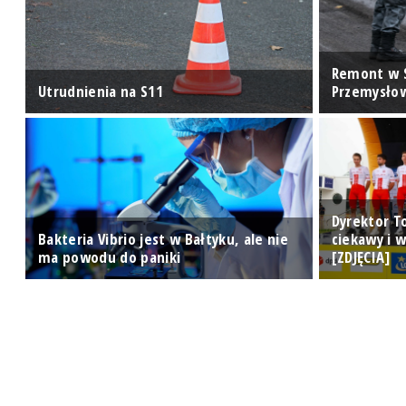
Remont w 
Utrudnienia na S11
Przemysło
Dyrektor T
Bakteria Vibrio jest w Bałtyku, ale nie
ciekawy i 
y
ma powodu do paniki
[ZDJĘCIA]