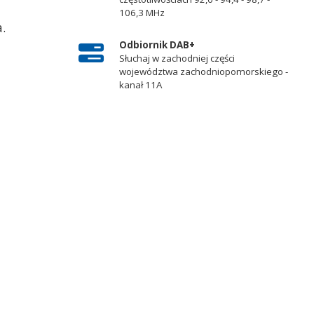
106,3 MHz
.
Odbiornik DAB+
Słuchaj w zachodniej części
województwa zachodniopomorskiego -
kanał 11A