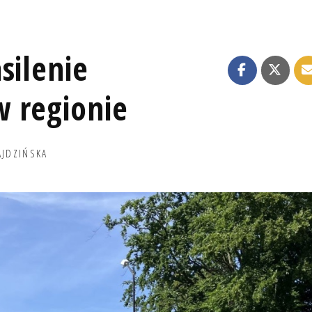
silenie
 regionie
AJDZIŃSKA