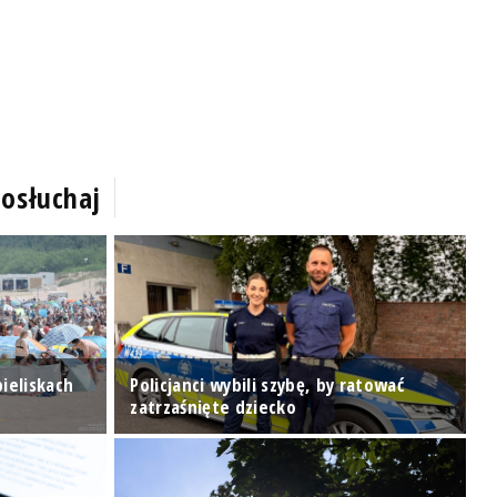
osłuchaj
L
pieliskach
Policjanci wybili szybę, by ratować
s
zatrzaśnięte dziecko
w