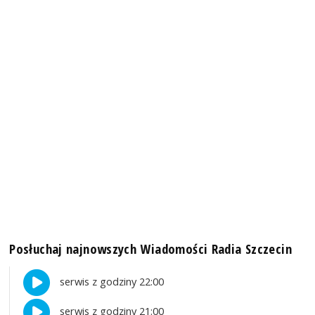
Posłuchaj najnowszych Wiadomości Radia Szczecin
serwis z godziny 22:00
serwis z godziny 21:00