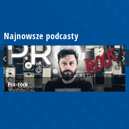
Najnowsze podcasty
Pro-rock