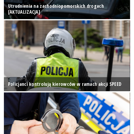
Utrudnienia na zachodniopomorskich drogach
[AKTUALIZACJA]
Policjanci kontrolują kierowców w ramach akcji SPEED