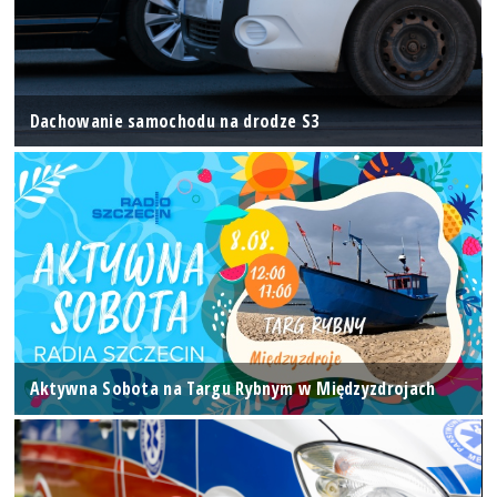
Dachowanie samochodu na drodze S3
Aktywna Sobota na Targu Rybnym w Międzyzdrojach