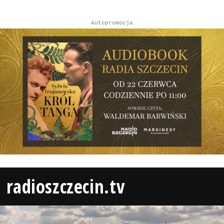
Autopromocja
radioszczecin.tv