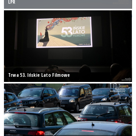
LPR
Trwa 53. Ińskie Lato Filmowe