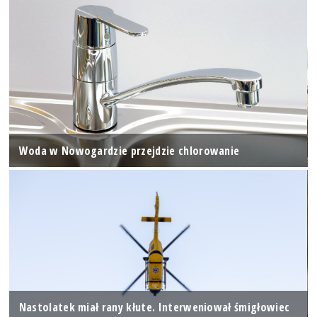
Woda w Nowogardzie przejdzie chlorowanie
Nastolatek miał rany kłute. Interweniował śmigłowiec