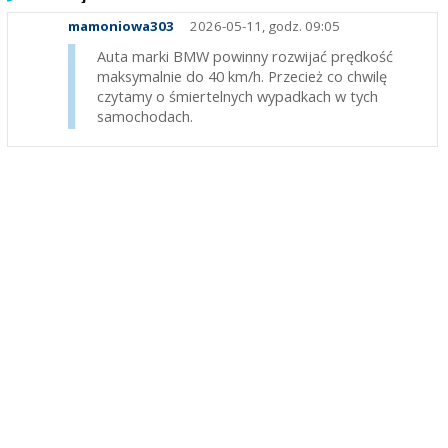
mamoniowa303
2026-05-11, godz. 09:05
Auta marki BMW powinny rozwijać prędkość
maksymalnie do 40 km/h. Przecież co chwilę
czytamy o śmiertelnych wypadkach w tych
samochodach.