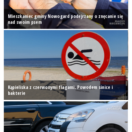
Mieszkaniec gminy Nowogard podejrzany o znęcanie się
nad swoim psem
Kąpieliska z czerwonymi flagami. Powodem sinice i
bakterie