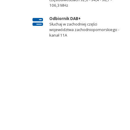
106,3 MHz
Odbiornik DAB+
Słuchaj w zachodniej części
województwa zachodniopomorskiego -
kanał 11A