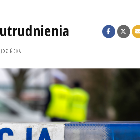
 utrudnienia
AJDZIŃSKA