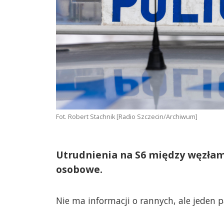
Fot. Robert Stachnik [Radio Szczecin/Archiwum]
Utrudnienia na S6 między węzłami
osobowe.
Nie ma informacji o rannych, ale jeden p