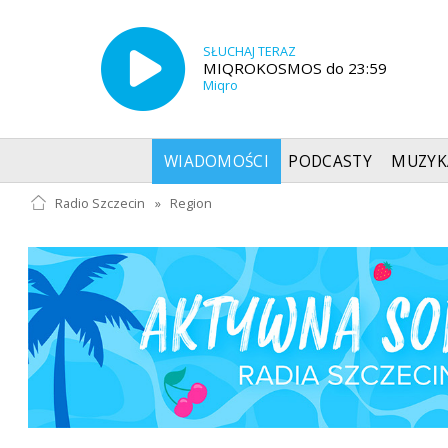
SŁUCHAJ TERAZ
MIQROKOSMOS do 23:59
Miqro
WIADOMOŚCI
PODCASTY
MUZYK
Radio Szczecin
»
Region