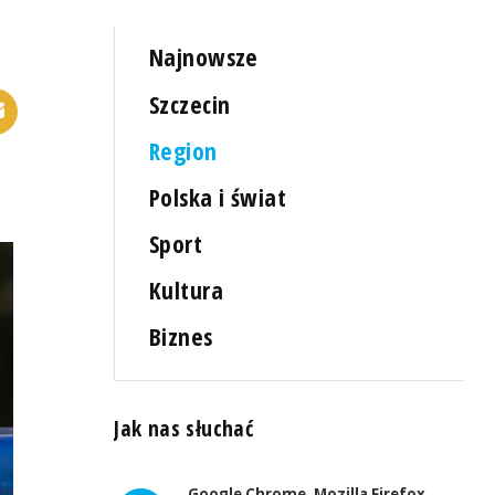
Najnowsze
Szczecin
Region
Polska i świat
Sport
Kultura
Biznes
Jak nas słuchać
Google Chrome, Mozilla Firefox,