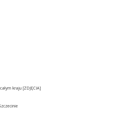
 całym kraju [ZDJĘCIA]
Szczecinie