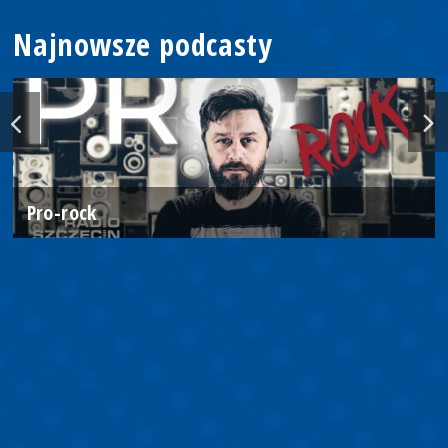
Najnowsze podcasty
Pro-rock