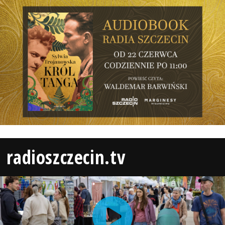
radioszczecin.tv