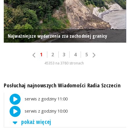
Najważniejsze wydarzenia zza zachodniej granicy
1
2
3
4
5
45353 na 3780 stronach
Posłuchaj najnowszych Wiadomości Radia Szczecin
serwis z godziny 11:00
serwis z godziny 10:00
pokaż więcej