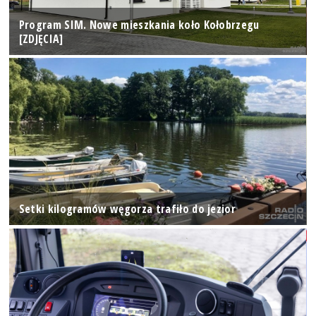
Program SIM. Nowe mieszkania koło Kołobrzegu
[ZDJĘCIA]
Setki kilogramów węgorza trafiło do jezior