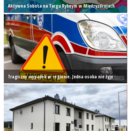
Aktywna Sobota na Targu Rybnym w Międzyzdrojach
Tragiczny wypadek w regionie. Jedna osoba nie żyje