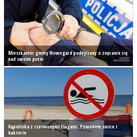
Mieszkaniec gminy Nowogard podejrzany o znęcanie się
nad swoim psem
Kąpieliska z czerwonymi flagami. Powodem sinice i
bakterie