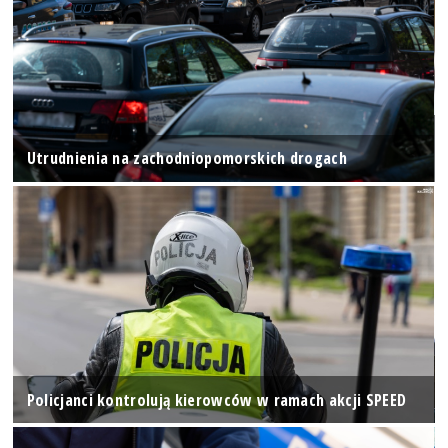
Utrudnienia na zachodniopomorskich drogach
Policjanci kontrolują kierowców w ramach akcji SPEED