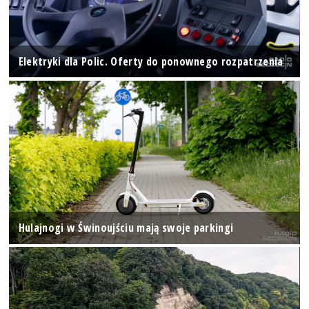
Elektryki dla Polic. Oferty do ponownego rozpatrzenia
Hulajnogi w Świnoujściu mają swoje parkingi