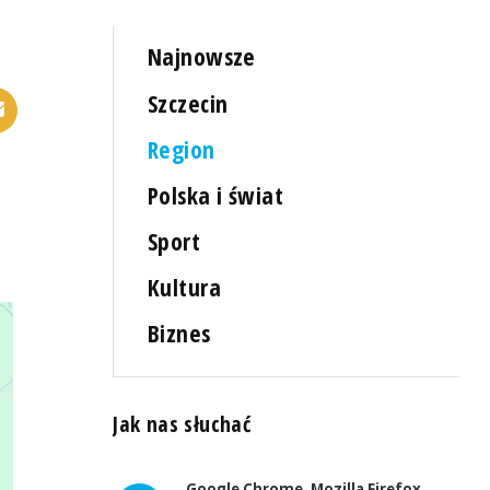
Najnowsze
Szczecin
Region
Polska i świat
Sport
Kultura
Biznes
Jak nas słuchać
Google Chrome, Mozilla Firefox,