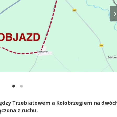
ędzy Trzebiatowem a Kołobrzegiem na dwóc
ączona z ruchu.