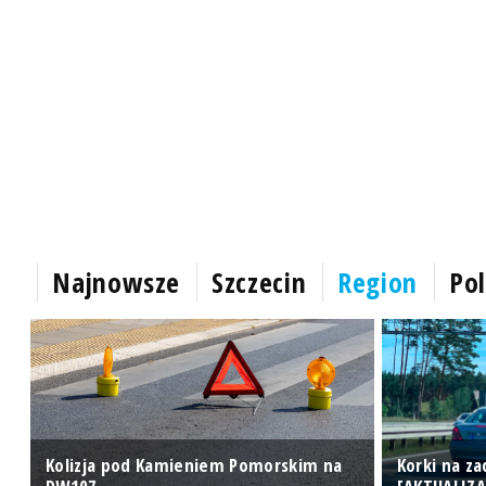
Najnowsze
Szczecin
Region
Pol
Kolizja pod Kamieniem Pomorskim na
Korki na z