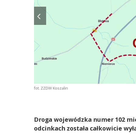
fot. ZZDW Koszalin
Droga wojewódzka numer 102 mi
odcinkach została całkowicie wył