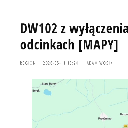
DW102 z wyłączeni
odcinkach [MAPY]
REGION
2026-05-11 18:24
ADAM WOSIK