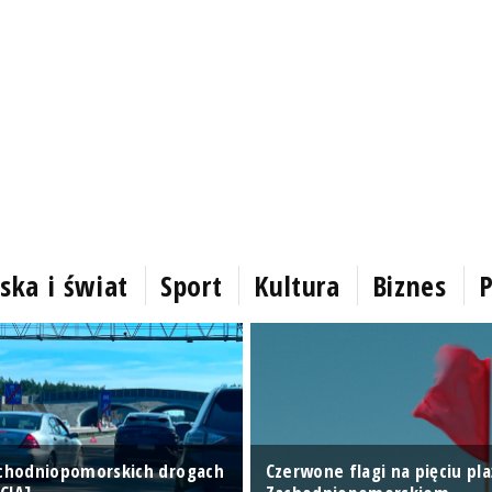
ska i świat
Sport
Kultura
Biznes
P
achodniopomorskich drogach
Czerwone flagi na pięciu pl