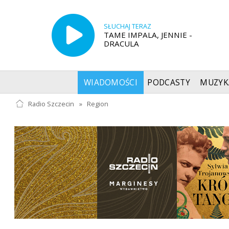
SŁUCHAJ TERAZ
TAME IMPALA, JENNIE -
DRACULA
WIADOMOŚCI
PODCASTY
MUZYK
Radio Szczecin
»
Region