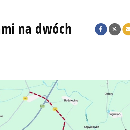
ami na dwóch