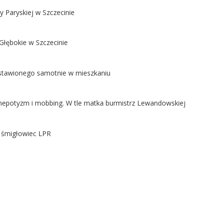
y Paryskiej w Szczecinie
Głębokie w Szczecinie
ostawionego samotnie w mieszkaniu
ą nepotyzm i mobbing. W tle matka burmistrz Lewandowskiej
ł śmigłowiec LPR