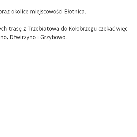
oraz okolice miejscowości Błotnica.
ch trasę z Trzebiatowa do Kołobrzegu czekać więc
no, Dźwirzyno i Grzybowo.