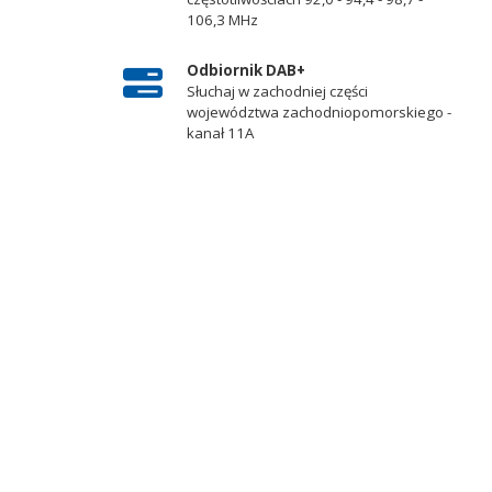
106,3 MHz
Odbiornik DAB+
Słuchaj w zachodniej części
województwa zachodniopomorskiego -
kanał 11A