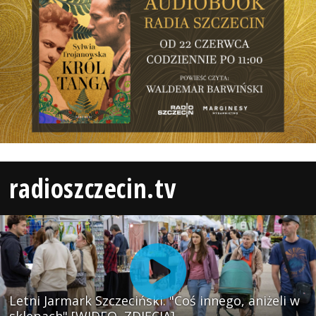
radioszczecin.tv
Letni Jarmark Szczeciński. "Coś innego, aniżeli w
sklepach" [WIDEO, ZDJĘCIA]