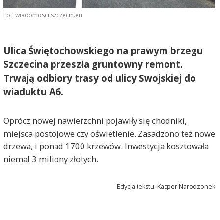
Fot. wiadomosci.szczecin.eu
Ulica Świętochowskiego na prawym brzegu
Szczecina przeszła gruntowny remont.
Trwają odbiory trasy od ulicy Swojskiej do
wiaduktu A6.
Oprócz nowej nawierzchni pojawiły się chodniki,
miejsca postojowe czy oświetlenie. Zasadzono też nowe
drzewa, i ponad 1700 krzewów. Inwestycja kosztowała
niemal 3 miliony złotych.
Edycja tekstu: Kacper Narodzonek