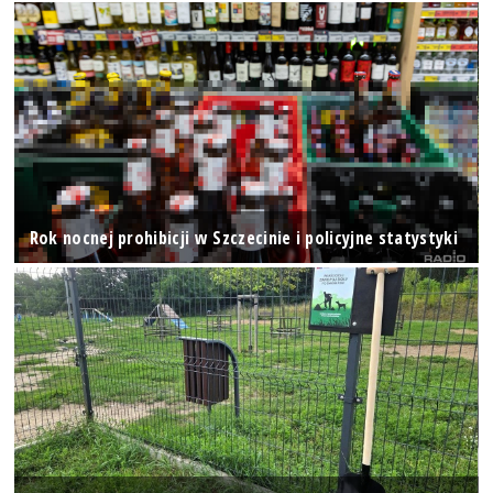
Rok nocnej prohibicji w Szczecinie i policyjne statystyki