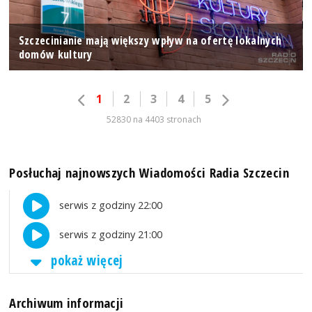
Szczecinianie mają większy wpływ na ofertę lokalnych
domów kultury
1
2
3
4
5
52830 na 4403 stronach
Posłuchaj najnowszych Wiadomości Radia Szczecin
serwis z godziny 22:00
serwis z godziny 21:00
pokaż więcej
Archiwum informacji