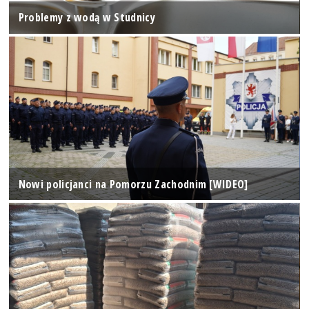
Problemy z wodą w Studnicy
Nowi policjanci na Pomorzu Zachodnim [WIDEO]