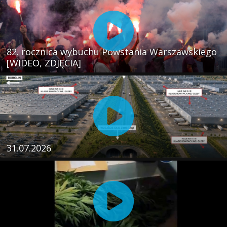
82. rocznica wybuchu Powstania Warszawskiego
[WIDEO, ZDJĘCIA]
31.07.2026