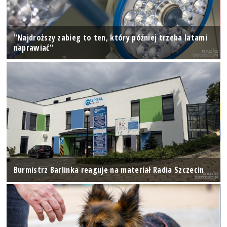
"Najdroższy zabieg to ten, który później trzeba latami
naprawiać"
Burmistrz Barlinka reaguje na materiał Radia Szczecin