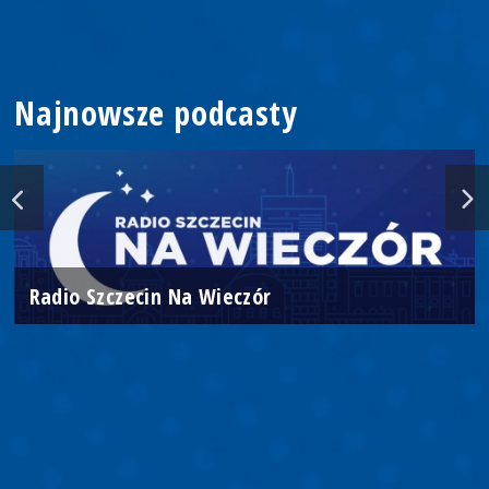
Najnowsze podcasty
Radio Szczecin Na Wieczór