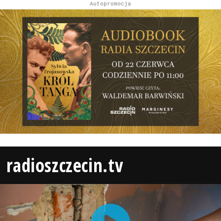
Autopromocja
radioszczecin.tv