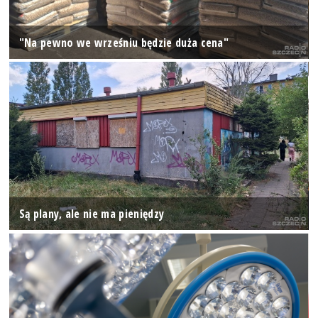
"Na pewno we wrześniu będzie duża cena"
Są plany, ale nie ma pieniędzy