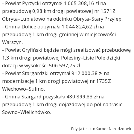
- Powiat Pyrzycki otrzymał 1 065 308,16 zł na
przebudowę 0,98 km drogi powiatowej nr 1571Z
Obryta–Lubiatowo na odcinku Obryta–Stary Przylep.
- Gmina Dolice otrzymała 1 044 824,62 zł na
przebudowę 1 km drogi gminnej w miejscowości
Warszyn.
- Powiat Gryfiński będzie mógł zrealizować przebudowę
1,3 km drogi powiatowej Polesiny–Lisie Pole dzięki
dotacji w wysokości 506 597,75 zł.
- Powiat Stargardzki otrzymał 912 000,38 zł na
modernizację 1 km drogi powiatowej nr 1735Z
Wiechowo–Sulino.
- Gmina Stargard pozyskała 480 899,83 zł na
przebudowę 1 km drogi dojazdowej do pól na trasie
Sowno–Wielichówko.
Edycja tekstu: Kacper Narodzonek