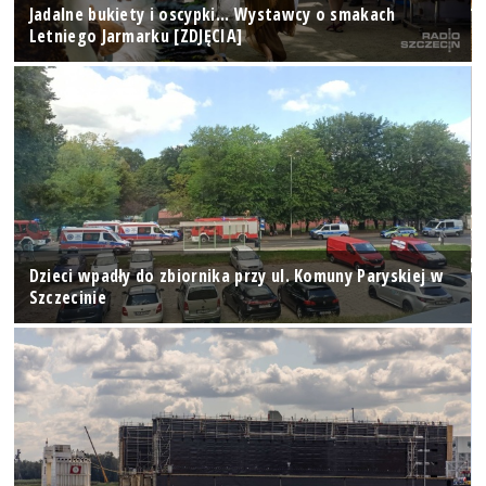
Jadalne bukiety i oscypki... Wystawcy o smakach
Letniego Jarmarku [ZDJĘCIA]
Dzieci wpadły do zbiornika przy ul. Komuny Paryskiej w
Szczecinie