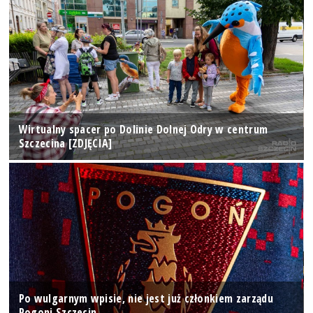
Wirtualny spacer po Dolinie Dolnej Odry w centrum
Szczecina [ZDJĘCIA]
Po wulgarnym wpisie, nie jest już członkiem zarządu
Pogoni Szczecin