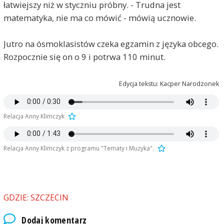
łatwiejszy niż w styczniu próbny. - Trudna jest
matematyka, nie ma co mówić - mówią ucznowie.
Jutro na ósmoklasistów czeka egzamin z języka obcego.
Rozpocznie się on o 9 i potrwa 110 minut.
Edycja tekstu: Kacper Narodzonek
Relacja Anny Klimczyk
Relacja Anny Klimczyk z programu "Tematy i Muzyka".
GDZIE: SZCZECIN
Dodaj komentarz