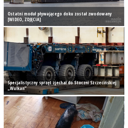
Ostatni moduł pływającego doku został zwodowany
[WIDEO, ZDJĘCIA]
Specjalistyczny sprzęt zjechał do Stoczni Szczecińskiej
„Wulkan”