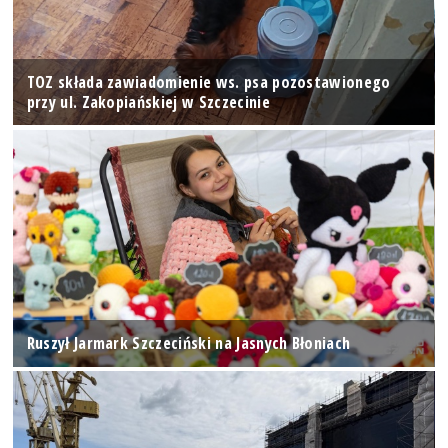
TOZ składa zawiadomienie ws. psa pozostawionego
przy ul. Zakopiańskiej w Szczecinie
Ruszył Jarmark Szczeciński na Jasnych Błoniach