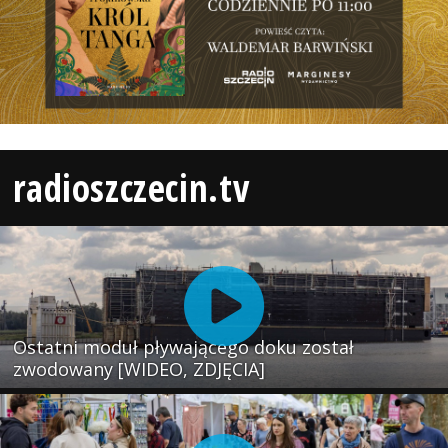
radioszczecin.tv
Ostatni moduł pływającego doku został
zwodowany [WIDEO, ZDJĘCIA]