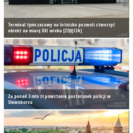
Terminal tymczasowy na lotnisku pozwoli stworzyć
obiekt na miarę XXI wieku [ZDJĘCIA]
Za ponad 3 mln zł powstanie posterunek policji w
Sławoborzu