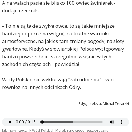
A na wałach pasie się blisko 100 owiec świniarek -
dodaje rzecznik.
- To nie są takie zwykłe owce, to są takie mniejsze,
bardziej odporne na wilgoć, na trudne warunki
atmosferyczne, na jakieś tam zmiany pogody, na słoty
gwałtowne. Kiedyś w słowiańskiej Polsce występowały
bardzo powszechnie, szczególnie właśnie w tych
zachodnich częściach - powiedział.
Wody Polskie nie wykluczają "zatrudnienia" owiec
również na innych odcinkach Odry.
Edycja tekstu: Michał Tesarski
Jak mówi rzecznik Wód Polskich Marek Synowiecki, zeszłoroczny