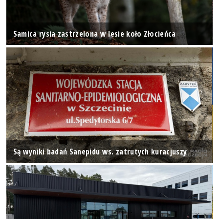
Samica rysia zastrzelona w lesie koło Złocieńca
Są wyniki badań Sanepidu ws. zatrutych kuracjuszy