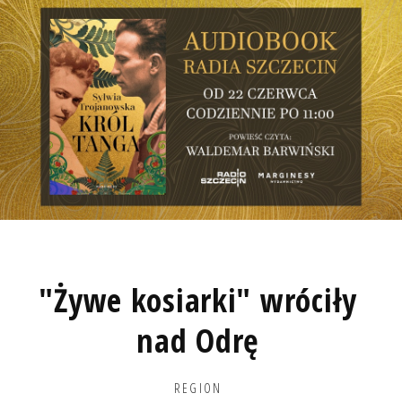
"Żywe kosiarki" wróciły
nad Odrę
REGION