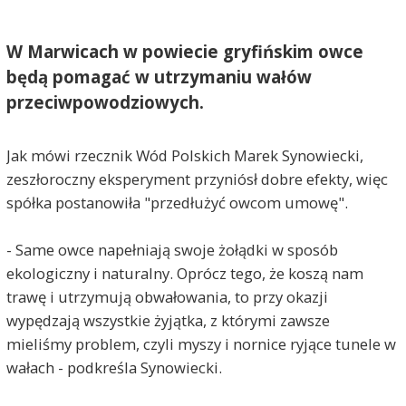
W Marwicach w powiecie gryfińskim owce
będą pomagać w utrzymaniu wałów
przeciwpowodziowych.
Jak mówi rzecznik Wód Polskich Marek Synowiecki,
zeszłoroczny eksperyment przyniósł dobre efekty, więc
spółka postanowiła "przedłużyć owcom umowę".
- Same owce napełniają swoje żołądki w sposób
ekologiczny i naturalny. Oprócz tego, że koszą nam
trawę i utrzymują obwałowania, to przy okazji
wypędzają wszystkie żyjątka, z którymi zawsze
mieliśmy problem, czyli myszy i nornice ryjące tunele w
wałach - podkreśla Synowiecki.