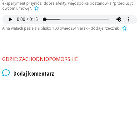
eksperyment przyniósł dobre efekty, więc spółka postanowiła "przedłużyć
owcom umowę".
A na wałach pasie się blisko 100 owiec świniarek - dodaje rzecznik.
GDZIE: ZACHODNIOPOMORSKIE
Dodaj komentarz