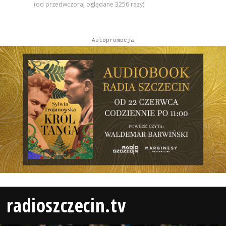
(od przedwczoraj oglądane 3256 razy)
Autopromocja
radioszczecin.tv