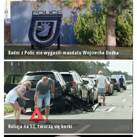
Radni z Polic nie wygasili mandatu Wojciecha Dudka
Kolizja na S3, tworzą się korki