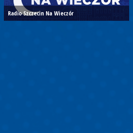
Radio Szczecin Na Wieczór