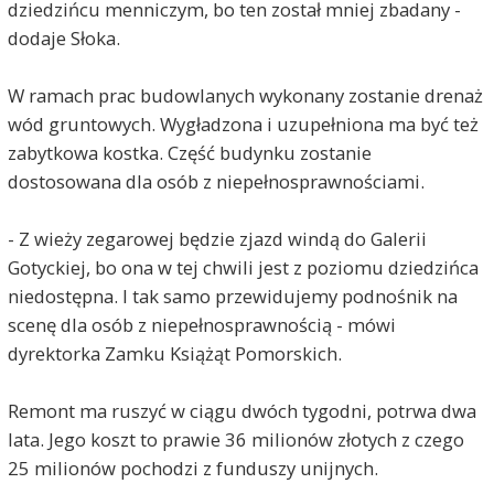
dziedzińcu menniczym, bo ten został mniej zbadany -
dodaje Słoka.
W ramach prac budowlanych wykonany zostanie drenaż
wód gruntowych. Wygładzona i uzupełniona ma być też
zabytkowa kostka. Część budynku zostanie
dostosowana dla osób z niepełnosprawnościami.
- Z wieży zegarowej będzie zjazd windą do Galerii
Gotyckiej, bo ona w tej chwili jest z poziomu dziedzińca
niedostępna. I tak samo przewidujemy podnośnik na
scenę dla osób z niepełnosprawnością - mówi
dyrektorka Zamku Książąt Pomorskich.
Remont ma ruszyć w ciągu dwóch tygodni, potrwa dwa
lata. Jego koszt to prawie 36 milionów złotych z czego
25 milionów pochodzi z funduszy unijnych.