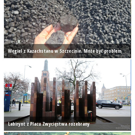
Węgiel z Kazachstanu w Szczecinie. Może być problem
Labirynt z Placu Zwycięstwa rozebrany