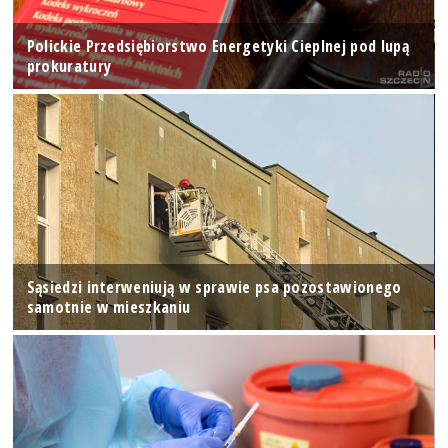
Polickie Przedsiębiorstwo Energetyki Cieplnej pod lupą
prokuratury
Sąsiedzi interweniują w sprawie psa pozostawionego
samotnie w mieszkaniu