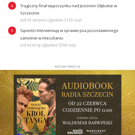
Tragiczny finał wypoczynku nad Jeziorem Głębokie w
Szczecinie
(od 03 sierpnia oglądane 3733 razy)
Sąsiedzi interweniują w sprawie psa pozostawionego
samotnie w mieszkaniu
(od wczoraj oglądane 3294 razy)
Autopromocja