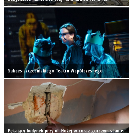
Sukces szczecińskiego Teatru Współczesnego
Pękający budynek przy ul. Hożej w coraz gorszym stanie.