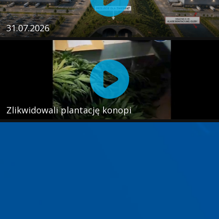
31.07.2026
Zlikwidowali plantację konopi