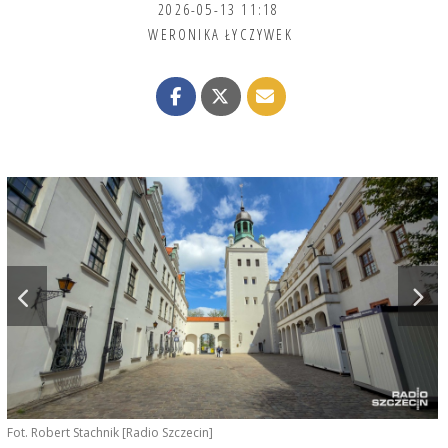
2026-05-13 11:18
WERONIKA ŁYCZYWEK
Fot. Robert Stachnik [Radio Szczecin]
F