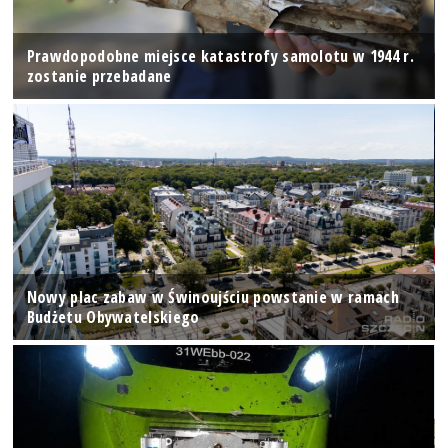
Prawdopodobne miejsce katastrofy samolotu w 1944 r.
zostanie przebadane
Nowy plac zabaw w Świnoujściu powstanie w ramach
Budżetu Obywatelskiego