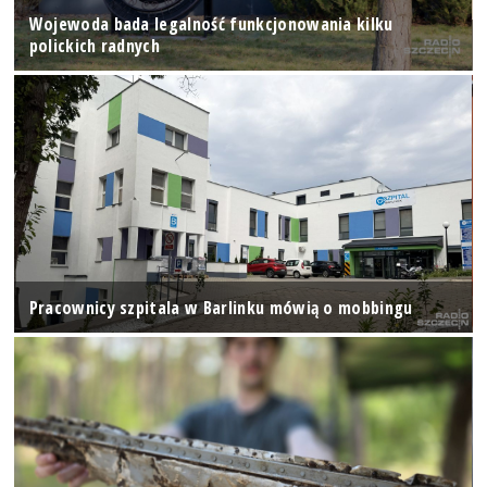
Wojewoda bada legalność funkcjonowania kilku
polickich radnych
Pracownicy szpitala w Barlinku mówią o mobbingu