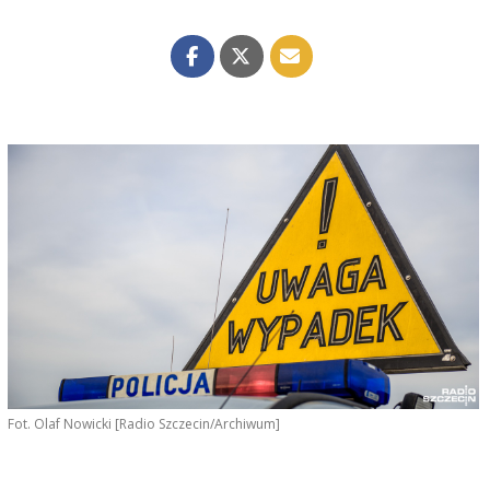
Fot. Olaf Nowicki [Radio Szczecin/Archiwum]