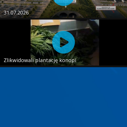
31.07.2026
Zlikwidowali plantację konopi