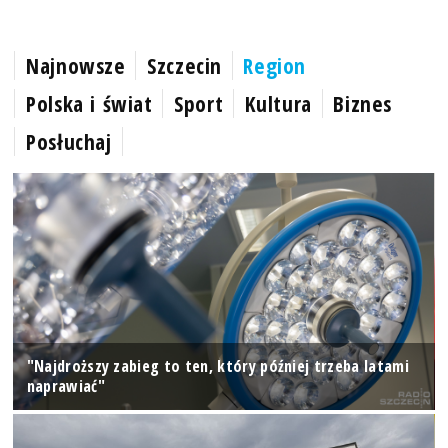
Najnowsze
Szczecin
Region
Polska i świat
Sport
Kultura
Biznes
Posłuchaj
"Najdroższy zabieg to ten, który później trzeba latami
naprawiać"