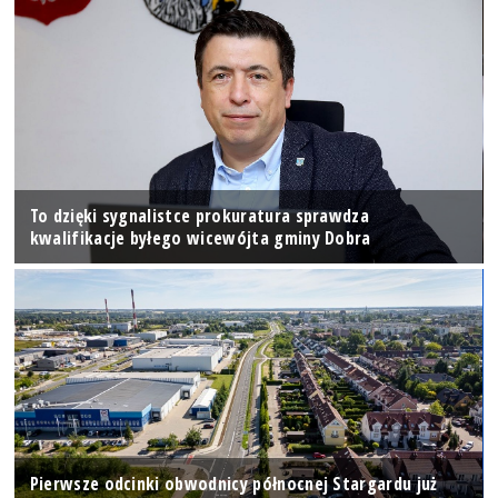
To dzięki sygnalistce prokuratura sprawdza
kwalifikacje byłego wicewójta gminy Dobra
Pierwsze odcinki obwodnicy północnej Stargardu już