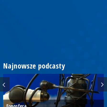
Najnowsze podcasty
Fonosfera