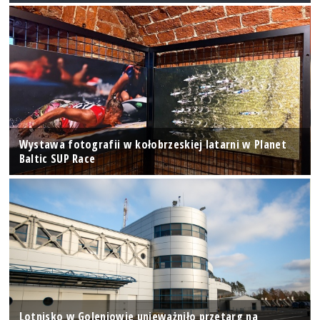
Wystawa fotografii w kołobrzeskiej latarni w Planet
Baltic SUP Race
Lotnisko w Goleniowie unieważniło przetarg na