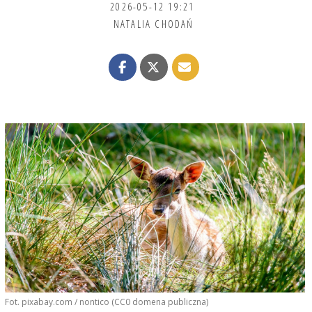
2026-05-12 19:21
NATALIA CHODAŃ
Fot. pixabay.com / nontico (CC0 domena publiczna)