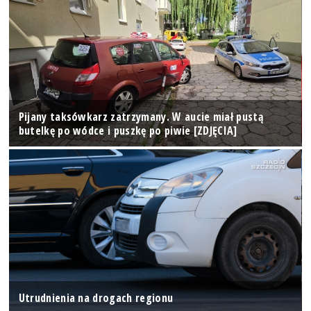
Pijany taksówkarz zatrzymany. W aucie miał pustą
butelkę po wódce i puszkę po piwie [ZDJĘCIA]
Utrudnienia na drogach regionu