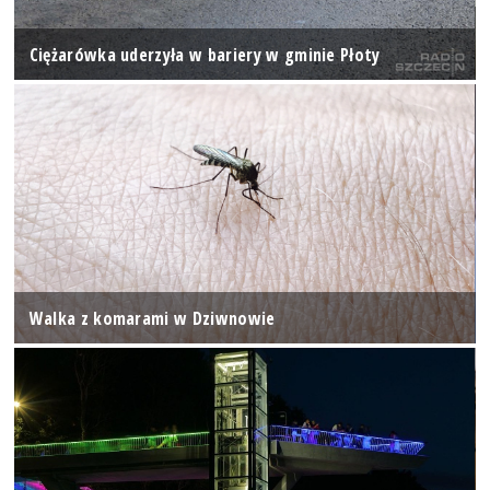
Ciężarówka uderzyła w bariery w gminie Płoty
Walka z komarami w Dziwnowie