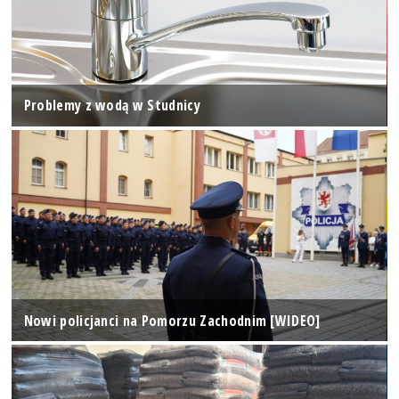
Problemy z wodą w Studnicy
Nowi policjanci na Pomorzu Zachodnim [WIDEO]