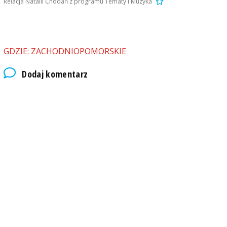
Relacja Natalii Chodań z programu Tematy i Muzyka
GDZIE: ZACHODNIOPOMORSKIE
Dodaj komentarz