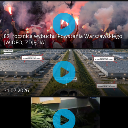
82. rocznica wybuchu Powstania Warszawskiego
[WIDEO, ZDJĘCIA]
31.07.2026