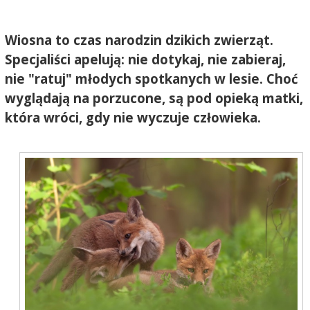
Wiosna to czas narodzin dzikich zwierząt.
Specjaliści apelują: nie dotykaj, nie zabieraj,
nie "ratuj" młodych spotkanych w lesie. Choć
wyglądają na porzucone, są pod opieką matki,
która wróci, gdy nie wyczuje człowieka.