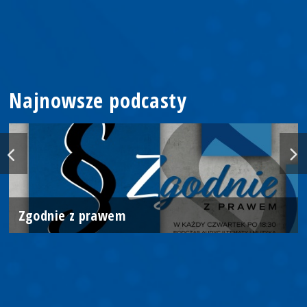
Najnowsze podcasty
Zgodnie z prawem