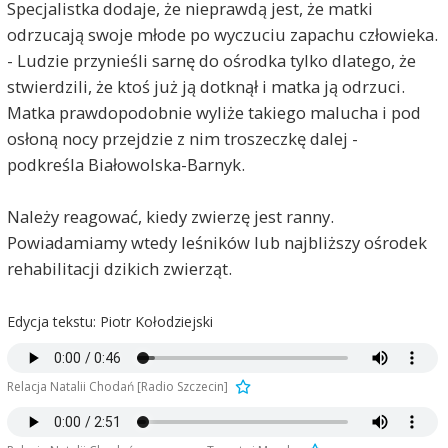
Specjalistka dodaje, że nieprawdą jest, że matki
odrzucają swoje młode po wyczuciu zapachu człowieka.
- Ludzie przynieśli sarnę do ośrodka tylko dlatego, że
stwierdzili, że ktoś już ją dotknął i matka ją odrzuci.
Matka prawdopodobnie wyliże takiego malucha i pod
osłoną nocy przejdzie z nim troszeczkę dalej -
podkreśla Białowolska-Barnyk.
Należy reagować, kiedy zwierzę jest ranny.
Powiadamiamy wtedy leśników lub najbliższy ośrodek
rehabilitacji dzikich zwierząt.
Edycja tekstu: Piotr Kołodziejski
Relacja Natalii Chodań [Radio Szczecin]