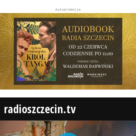
Autopromocja
radioszczecin.tv