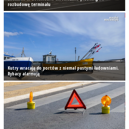
rozbudowę terminalu
Kutry wracają do portów z niemal pustymi ładowniami.
Rybacy alarmują