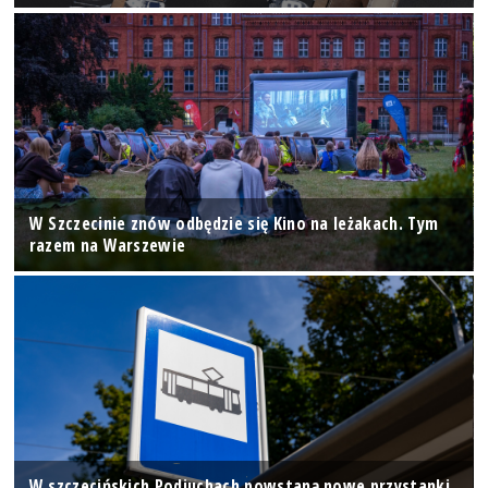
W Szczecinie znów odbędzie się Kino na leżakach. Tym
razem na Warszewie
W szczecińskich Podjuchach powstaną nowe przystanki