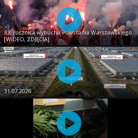
82. rocznica wybuchu Powstania Warszawskiego
[WIDEO, ZDJĘCIA]
31.07.2026