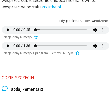
wesprzeć Kubę. Leczenie chłopca można również
wesprzeć na portalu
zrzutka.pl
.
Edycja tekstu: Kacper Narodzonek
Relacja Anny Klimczyk
Relacja Anny Klimczyk z programu Tematy i Muzyka
GDZIE: SZCZECIN
Dodaj komentarz