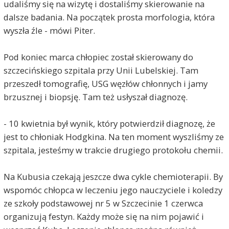
udaliśmy się na wizytę i dostaliśmy skierowanie na
dalsze badania. Na początek prosta morfologia, która
wyszła źle - mówi Piter.
Pod koniec marca chłopiec został skierowany do
szczecińskiego szpitala przy Unii Lubelskiej. Tam
przeszedł tomografię, USG węzłów chłonnych i jamy
brzusznej i biopsję. Tam też usłyszał diagnozę.
- 10 kwietnia był wynik, który potwierdził diagnozę, że
jest to chłoniak Hodgkina. Na ten moment wyszliśmy ze
szpitala, jesteśmy w trakcie drugiego protokołu chemii.
Na Kubusia czekają jeszcze dwa cykle chemioterapii. By
wspomóc chłopca w leczeniu jego nauczyciele i koledzy
ze szkoły podstawowej nr 5 w Szczecinie 1 czerwca
organizują festyn. Każdy może się na nim pojawić i