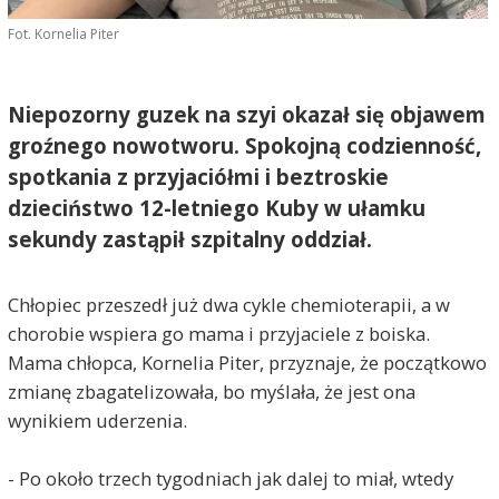
Fot. Kornelia Piter
Niepozorny guzek na szyi okazał się objawem
groźnego nowotworu. Spokojną codzienność,
spotkania z przyjaciółmi i beztroskie
dzieciństwo 12-letniego Kuby w ułamku
sekundy zastąpił szpitalny oddział.
Chłopiec przeszedł już dwa cykle chemioterapii, a w
chorobie wspiera go mama i przyjaciele z boiska.
Mama chłopca, Kornelia Piter, przyznaje, że początkowo
zmianę zbagatelizowała, bo myślała, że jest ona
wynikiem uderzenia.
- Po około trzech tygodniach jak dalej to miał, wtedy