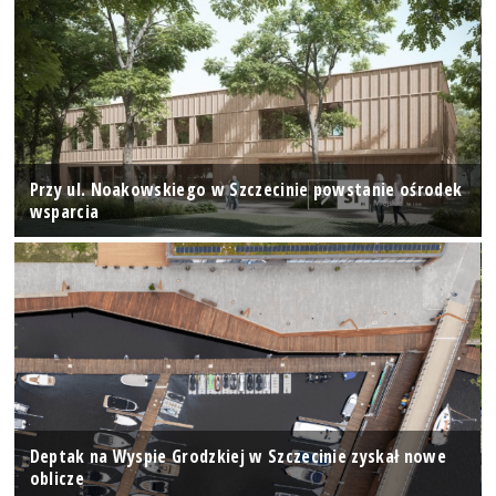
Przy ul. Noakowskiego w Szczecinie powstanie ośrodek
wsparcia
Deptak na Wyspie Grodzkiej w Szczecinie zyskał nowe
oblicze