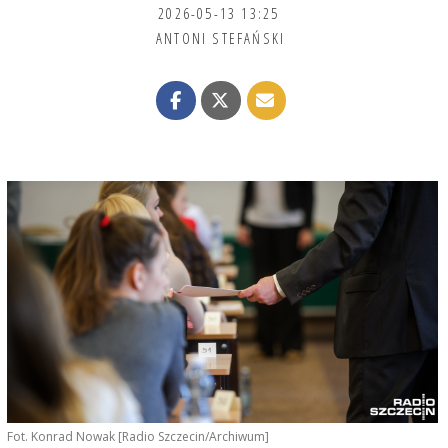
2026-05-13 13:25
ANTONI STEFAŃSKI
Fot. Konrad Nowak [Radio Szczecin/Archiwum]