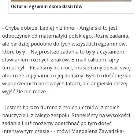
Ostatni egzamin ósmoklasistów
- Chyba dobrze. Lepiej niż inne. - Angielski to jest
odpoczynek od matematyki polskiego. Różne zadania,
ale bardziej podobne do tych wszystkich egzaminów,
które były. - Najprostsze zadania to były z czytaniem i
stawianiem różnych znaków. E-mail całkiem fajny
temat był. - Pisaliśmy do cioci, musieliśmy opisać swój
album ze zdjęciami, co jej daliśmy. Było to dość ciężkie
w poprzednich porównych latach, ale angielski raczej
wyjść źle nie może.
- Jestem bardzo dumna z moich uczniów, z moich
nauczycieli, z całego zespołu. Stanęliśmy na wysokości
zadania i już możemy odetchnąć po tym dosyć
intensywnym czasie - - mówi Magdalena Zawadzka-