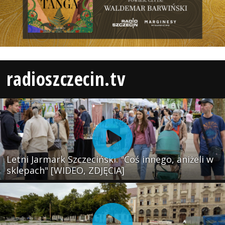
radioszczecin.tv
Letni Jarmark Szczeciński. "Coś innego, aniżeli w
sklepach" [WIDEO, ZDJĘCIA]