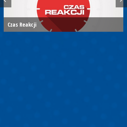
Czas Reakcji