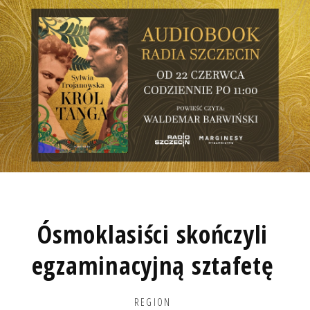
Ósmoklasiści skończyli
egzaminacyjną sztafetę
REGION