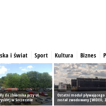
ska i świat
Sport
Kultura
Biznes
P
ły do zbiornika przy ul.
Ostatni moduł pływającego
yskiej w Szczecinie
został zwodowany [WIDEO, Z