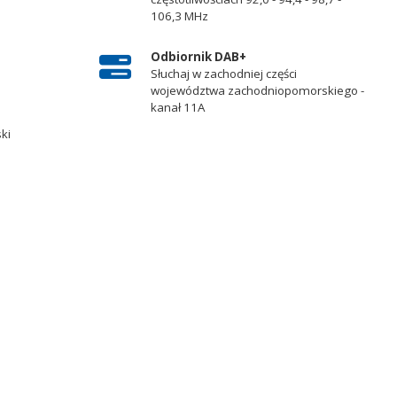
106,3 MHz
Odbiornik DAB+
Słuchaj w zachodniej części
województwa zachodniopomorskiego -
kanał 11A
ski