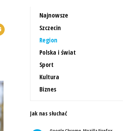
Najnowsze
Szczecin
Region
Polska i świat
Sport
Kultura
Biznes
Jak nas słuchać
Google Chrome, Mozilla Firefox,