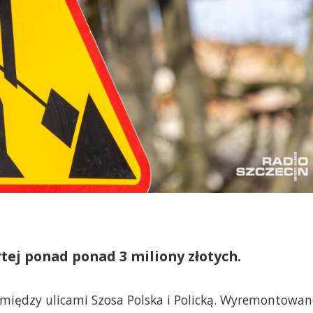
tej ponad ponad 3 miliony złotych.
i między ulicami Szosa Polska i Policką. Wyremontowa