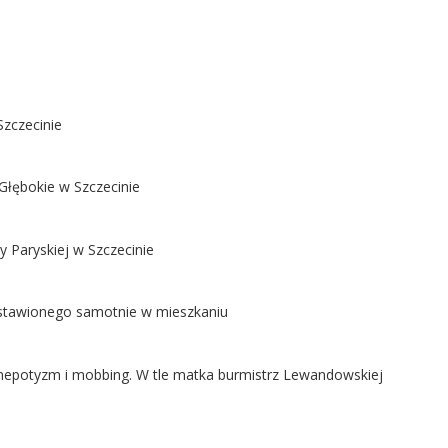
Szczecinie
Głębokie w Szczecinie
y Paryskiej w Szczecinie
ostawionego samotnie w mieszkaniu
ą nepotyzm i mobbing. W tle matka burmistrz Lewandowskiej