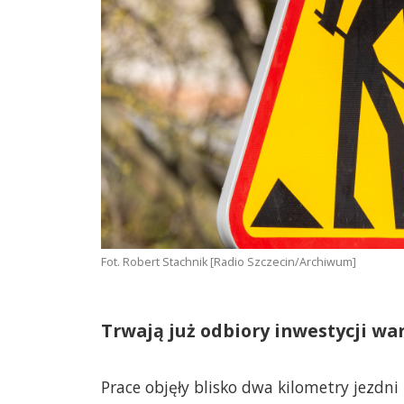
Fot. Robert Stachnik [Radio Szczecin/Archiwum]
Trwają już odbiory inwestycji war
Prace objęły blisko dwa kilometry jezdn