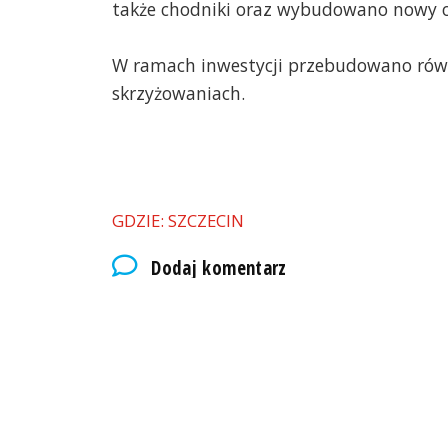
także chodniki oraz wybudowano nowy odc
W ramach inwestycji przebudowano równi
skrzyżowaniach.
GDZIE: SZCZECIN
Dodaj komentarz