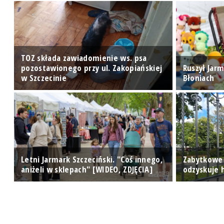
TOZ składa zawiadomienie ws. psa
pozostawionego przy ul. Zakopiańskiej
Ruszył Jarm
w Szczecinie
Błoniach
Letni Jarmark Szczeciński. "Coś innego,
Zabytkowe
aniżeli w sklepach" [WIDEO, ZDJĘCIA]
odzyskuje h