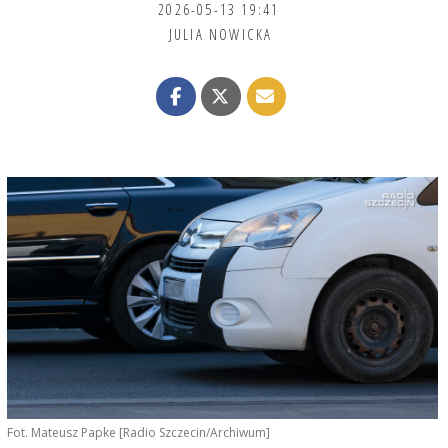
2026-05-13 19:41
JULIA NOWICKA
Fot. Mateusz Papke [Radio Szczecin/Archiwum]