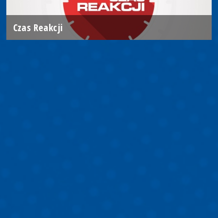
Czas Reakcji