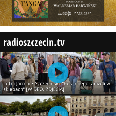
radioszczecin.tv
Letni Jarmark Szczeciński. "Coś innego, aniżeli w
sklepach" [WIDEO, ZDJĘCIA]