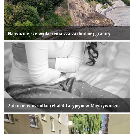
Najważniejsze wydarzenia zza zachodniej granicy
Zatrucie w ośrodku rehabilitacyjnym w Międzywodziu