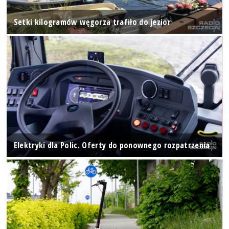
Setki kilogramów węgorza trafiło do jezior
Elektryki dla Polic. Oferty do ponownego rozpatrzenia