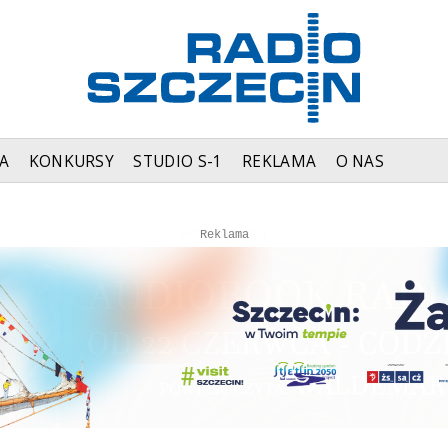
A
KONKURSY
STUDIO S-1
REKLAMA
O NAS
Autopromocja
Reklama