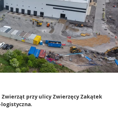
Zwierząt przy ulicy Zwierzęcy Zakątek
logistyczna.