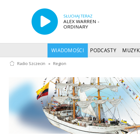
SŁUCHAJ TERAZ
ALEX WARREN -
ORDINARY
WIADOMOŚCI
PODCASTY
MUZYK
Radio Szczecin
»
Region