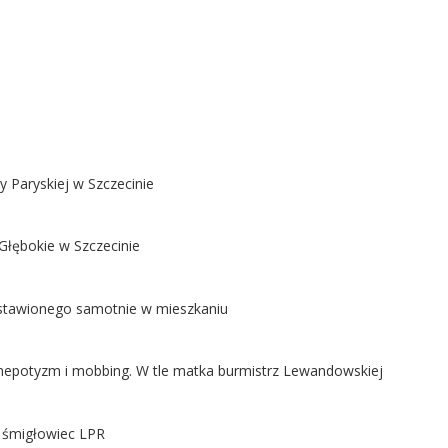
y Paryskiej w Szczecinie
Głębokie w Szczecinie
ostawionego samotnie w mieszkaniu
ą nepotyzm i mobbing. W tle matka burmistrz Lewandowskiej
ł śmigłowiec LPR