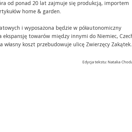
óra od ponad 20 lat zajmuje się produkcją, importem
artykułów home & garden.
ratowych i wyposażona będzie w półautonomiczny
a ekspansję towarów między innymi do Niemiec, Czec
na własny koszt przebudowuje ulicę Zwierzęcy Zakątek.
Edycja tekstu: Natalia Chod