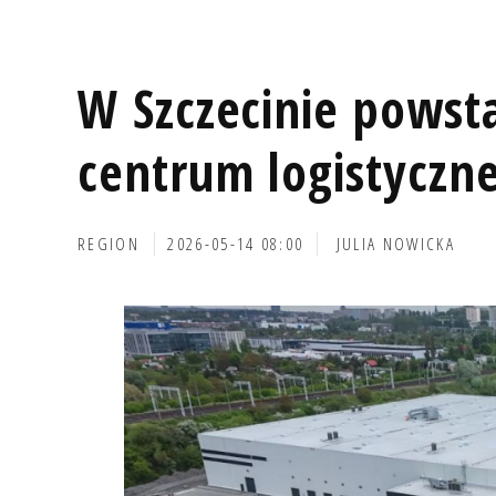
W Szczecinie powst
centrum logistyczn
REGION
2026-05-14 08:00
JULIA NOWICKA