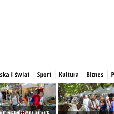
ska i świat
Sport
Kultura
Biznes
P
ga mieszkańców na Jarmark