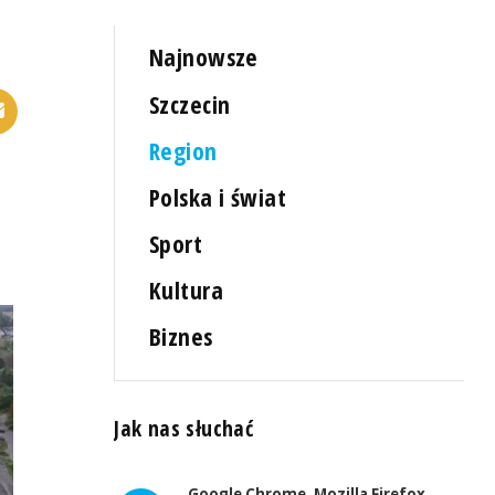
Najnowsze
Szczecin
Region
Polska i świat
Sport
Kultura
Biznes
Jak nas słuchać
Google Chrome, Mozilla Firefox,