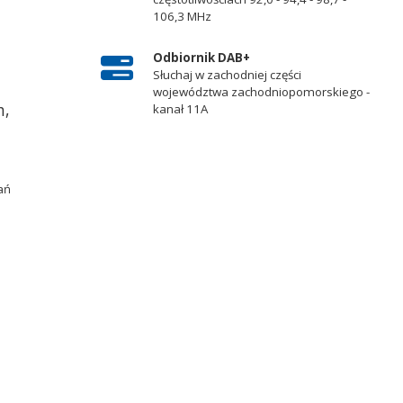
106,3 MHz
Odbiornik DAB+
Słuchaj w zachodniej części
województwa zachodniopomorskiego -
h,
kanał 11A
ań