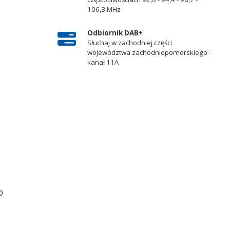
106,3 MHz
Odbiornik DAB+
Słuchaj w zachodniej części
województwa zachodniopomorskiego -
kanał 11A
o