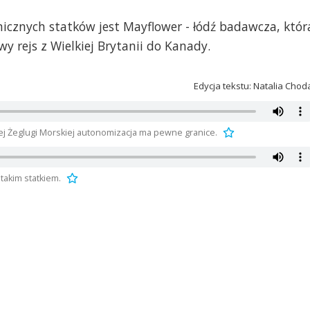
icznych statków jest Mayflower - łódź badawcza, któr
 rejs z Wielkiej Brytanii do Kanady.
Edycja tekstu: Natalia Chod
iej Żeglugi Morskiej autonomizacja ma pewne granice.
takim statkiem.