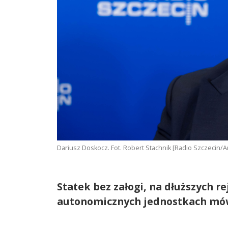
Dariusz Doskocz. Fot. Robert Stachnik [Radio Szczecin/
Statek bez załogi, na dłuższych r
autonomicznych jednostkach mówi