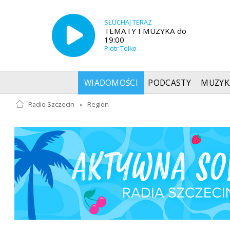
SŁUCHAJ TERAZ
TEMATY I MUZYKA do
19:00
Piotr Tolko
WIADOMOŚCI
PODCASTY
MUZYK
Radio Szczecin
»
Region