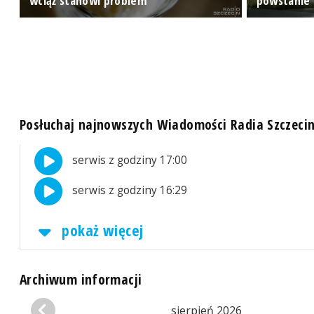
wciąż stanowi problem
powstanie 
Posłuchaj najnowszych Wiadomości Radia Szczeci
serwis z godziny 17:00
serwis z godziny 16:29
pokaż więcej
Archiwum informacji
sierpień 2026