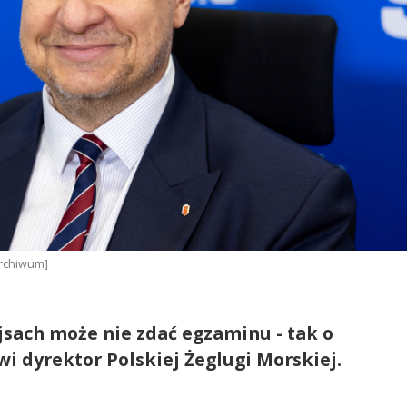
Archiwum]
ejsach może nie zdać egzaminu - tak o
 dyrektor Polskiej Żeglugi Morskiej.