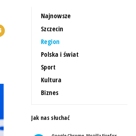
Najnowsze
Szczecin
Region
Polska i świat
Sport
Kultura
Biznes
Jak nas słuchać
Google Chrome, Mozilla Firefox,