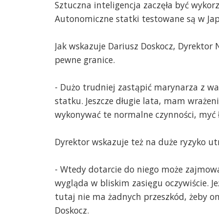
Sztuczna inteligencja zaczęła być wyko
Autonomiczne statki testowane są w Ja
Jak wskazuje Dariusz Doskocz, Dyrektor 
pewne granice.
- Dużo trudniej zastąpić marynarza z wał
statku. Jeszcze długie lata, mam wrażeni
wykonywać te normalne czynności, myć 
Dyrektor wskazuje też na duże ryzyko ut
- Wtedy dotarcie do niego może zajmować
wygląda w bliskim zasięgu oczywiście. J
tutaj nie ma żadnych przeszkód, żeby on
Doskocz.