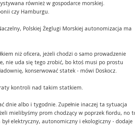
rzystywana również w gospodarce morskiej.
ponii czy Hamburgu.
Naczelny, Polskiej Żeglugi Morskiej autonomizacja ma
kiem niż oficera, jeżeli chodzi o samo prowadzenie
e, nie uda się tego zrobić, bo ktoś musi po prostu
ładownię, konserwować statek - mówi Doskocz.
raty kontroli nad takim statkiem.
 dnie albo i tygodnie. Zupełnie inaczej ta sytuacja
eżeli mielibyśmy prom chodzący w poprzek fiordu, no t
 był elektryczny, autonomiczny i ekologiczny - dodaje