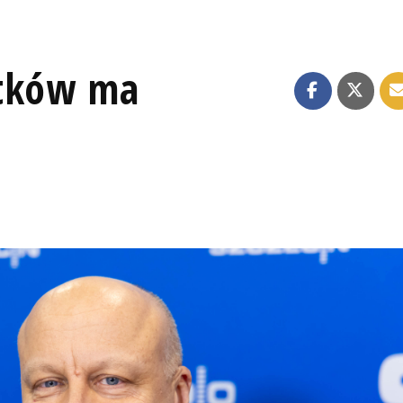
atków ma