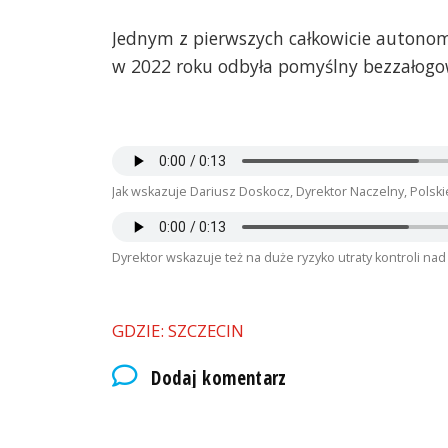
Jednym z pierwszych całkowicie autonom
w 2022 roku odbyła pomyślny bezzałogowy
Jak wskazuje Dariusz Doskocz, Dyrektor Naczelny, Polsk
Dyrektor wskazuje też na duże ryzyko utraty kontroli nad 
GDZIE: SZCZECIN
Dodaj komentarz