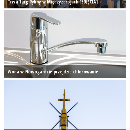
Trwa Targ Rybny w Międzyzdrojach [ZDJĘCIA]
Woda w Nowogardzie przejdzie chlorowanie