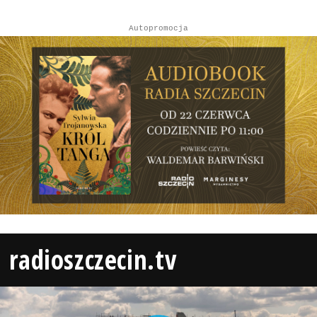
Autopromocja
radioszczecin.tv