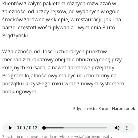
klientów z całym pakietem różnych rozwiązań w
zależności od liczby rejsów, od wydanych w ogóle
środków zarówno w sklepie, w restauracji, jak i na
barze, częstotliwości pływania - wymienia Pluto-
Prądzyński.
W zależności od ilości uzbieranych punktów
mechanizm rabatowy obejmie obniżoną cenę przy
kolejnych kursach, a nawet darmowe przejazdy.
Program lojalnościowy ma być uruchomiony na
początku przyszłego roku wraz z nowym systemem
bookingowym.
Edycja tekstu: Kacper Narodzonek
Z systemu punktowego będą mogły skorzystać zarówno osoby