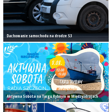
Dachowanie samochodu na drodze S3
Aktywna Sobota na Targu Rybnym w Międzyzdrojach