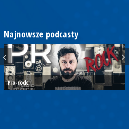
Najnowsze podcasty
Pro-rock