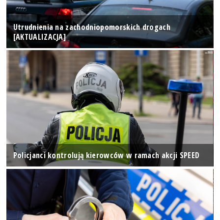
Utrudnienia na zachodniopomorskich drogach
[AKTUALIZACJA]
Policjanci kontrolują kierowców w ramach akcji SPEED