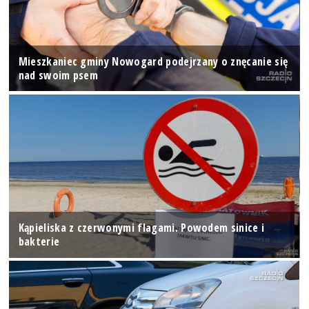
Mieszkaniec gminy Nowogard podejrzany o znęcanie się
nad swoim psem
Kąpieliska z czerwonymi flagami. Powodem sinice i
bakterie