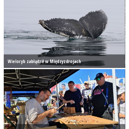
Wieloryb zabłądził w Międzyzdrojach