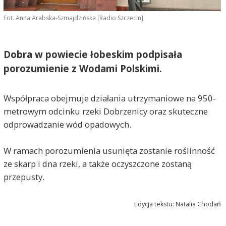
Fot. Anna Arabska-Szmajdzińska [Radio Szczecin]
Dobra w powiecie łobeskim podpisała
porozumienie z Wodami Polskimi.
Współpraca obejmuje działania utrzymaniowe na 950-
metrowym odcinku rzeki Dobrzenicy oraz skuteczne
odprowadzanie wód opadowych.
W ramach porozumienia usunięta zostanie roślinność
ze skarp i dna rzeki, a także oczyszczone zostaną
przepusty.
Edycja tekstu: Natalia Chodań