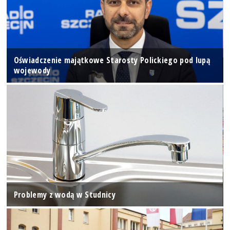
Oświadczenie majątkowe Starosty Polickiego pod lupą
wojewody
Problemy z wodą w Studnicy