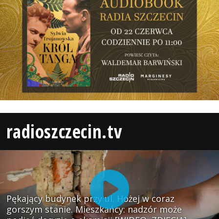
radioszczecin.tv
Pękający budynek przy ul. Hożej w coraz
gorszym stanie. Mieszkańcy: nadzór może