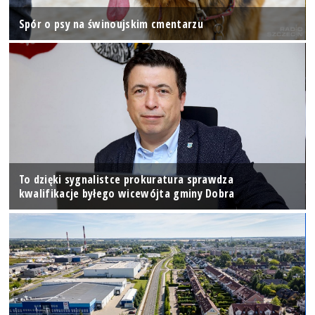
Spór o psy na świnoujskim cmentarzu
To dzięki sygnalistce prokuratura sprawdza
kwalifikacje byłego wicewójta gminy Dobra