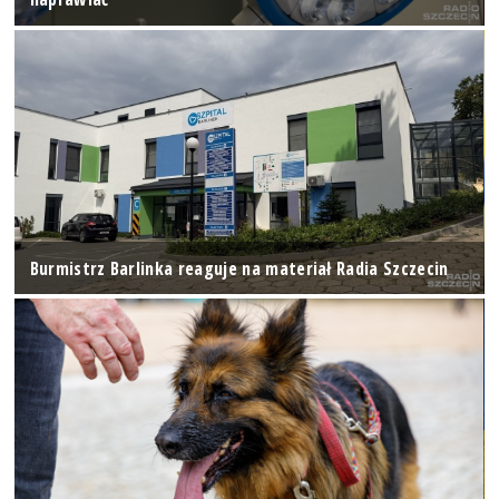
Burmistrz Barlinka reaguje na materiał Radia Szczecin