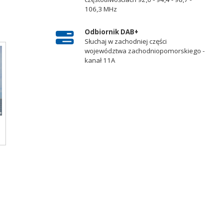
j
106,3 MHz
Odbiornik DAB+
Słuchaj w zachodniej części
województwa zachodniopomorskiego -
kanał 11A