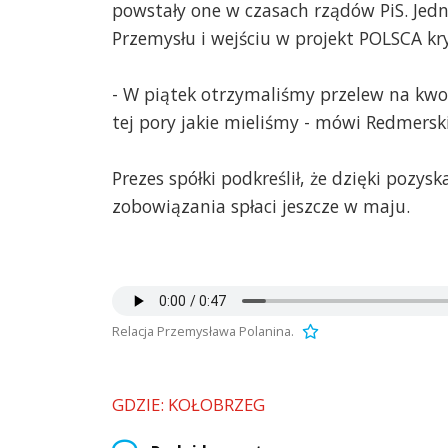
powstały one w czasach rządów PiS. Jed
Przemysłu i wejściu w projekt POLSCA kr
- W piątek otrzymaliśmy przelew na kwo
tej pory jakie mieliśmy - mówi Redmerski
Prezes spółki podkreślił, że dzięki poz
zobowiązania spłaci jeszcze w maju.
Relacja Przemysława Polanina.
GDZIE: KOŁOBRZEG