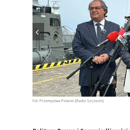
Fot. Przemysław Polanin [Radio Szczecin]