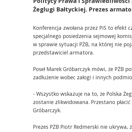
Politycy Prawa i Sprawiedliwości
Żeglugi Bałtyckiej. Prezes armato
Konferencja zwołana przez PiS to efekt
specjalnego posiedzenia sejmowej komisj
w sprawie sytuacji PŻB, na której nie poj
przedstawiciel armatora.
Poseł Marek Gróbarczyk mówi, że PŻB po
zadłużenie wobec załogi i innych podmi
- Wszystko wskazuje na to, że Polska Żeg
zostanie zlikwidowana. Przestano płaci
Gróbarczyk.
Prezes PŻB Piotr Redmerski nie ukrywa, 