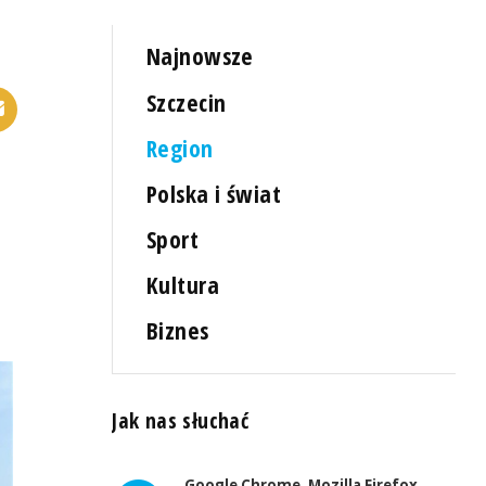
Najnowsze
Szczecin
Region
Polska i świat
Sport
Kultura
Biznes
Jak nas słuchać
Google Chrome, Mozilla Firefox,