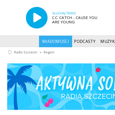
SŁUCHAJ TERAZ
C.C. CATCH - CAUSE YOU
ARE YOUNG
WIADOMOŚCI
PODCASTY
MUZYK
Radio Szczecin
»
Region