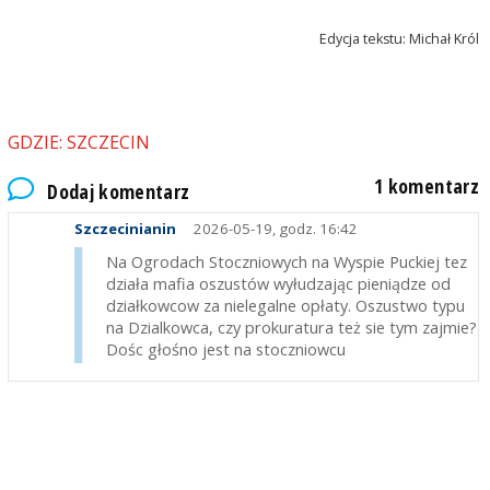
Edycja tekstu: Michał Król
GDZIE: SZCZECIN
1 komentarz
Dodaj komentarz
Szczecinianin
2026-05-19, godz. 16:42
Na Ogrodach Stoczniowych na Wyspie Puckiej tez
działa mafia oszustów wyłudzając pieniądze od
działkowcow za nielegalne opłaty. Oszustwo typu
na Dzialkowca, czy prokuratura też sie tym zajmie?
Dośc głośno jest na stoczniowcu