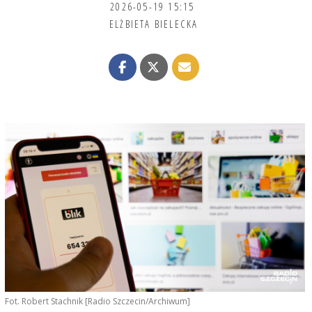
2026-05-19 15:15
ELŻBIETA BIELECKA
Fot. Robert Stachnik [Radio Szczecin/Archiwum]