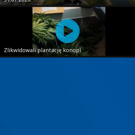
Zlikwidowali plantację konopi