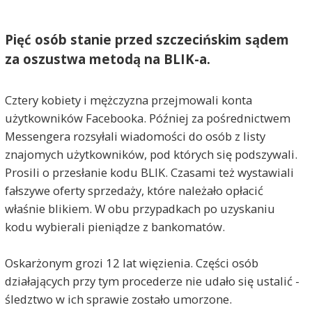
Pięć osób stanie przed szczecińskim sądem
za oszustwa metodą na BLIK-a.
Cztery kobiety i mężczyzna przejmowali konta
użytkowników Facebooka. Później za pośrednictwem
Messengera rozsyłali wiadomości do osób z listy
znajomych użytkowników, pod których się podszywali.
Prosili o przesłanie kodu BLIK. Czasami też wystawiali
fałszywe oferty sprzedaży, które należało opłacić
właśnie blikiem. W obu przypadkach po uzyskaniu
kodu wybierali pieniądze z bankomatów.
Oskarżonym grozi 12 lat więzienia. Części osób
działających przy tym procederze nie udało się ustalić -
śledztwo w ich sprawie zostało umorzone.