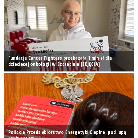
Fundacja Cancer Fighters przekazała 1 mln zł dla
dziecięcej onkologii w Szczecinie [ZDJĘCIA]
Polickie Przedsiębiorstwo Energetyki Cieplnej pod lupą