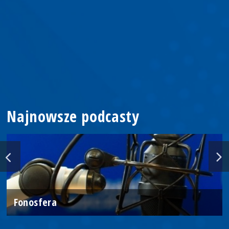
Najnowsze podcasty
Fonosfera