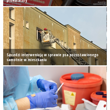
prokuratury
Sąsiedzi interweniują w sprawie psa pozostawionego
samotnie w mieszkaniu