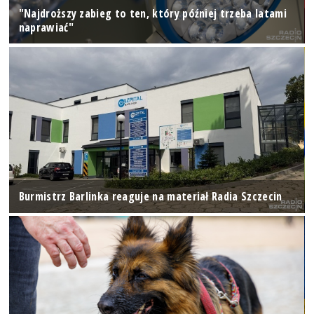
"Najdroższy zabieg to ten, który później trzeba latami
naprawiać"
Burmistrz Barlinka reaguje na materiał Radia Szczecin