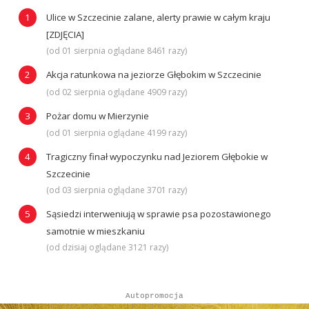
Ulice w Szczecinie zalane, alerty prawie w całym kraju
[ZDJĘCIA]
(od 01 sierpnia oglądane 8461 razy)
Akcja ratunkowa na jeziorze Głębokim w Szczecinie
(od 02 sierpnia oglądane 4909 razy)
Pożar domu w Mierzynie
(od 01 sierpnia oglądane 4199 razy)
Tragiczny finał wypoczynku nad Jeziorem Głębokie w
Szczecinie
(od 03 sierpnia oglądane 3701 razy)
Sąsiedzi interweniują w sprawie psa pozostawionego
samotnie w mieszkaniu
(od dzisiaj oglądane 3121 razy)
Autopromocja