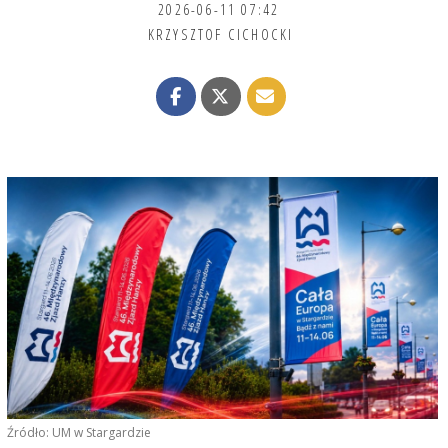
2026-06-11 07:42
KRZYSZTOF CICHOCKI
Źródło: UM w Stargardzie