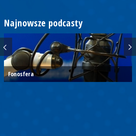
Najnowsze podcasty
Fonosfera