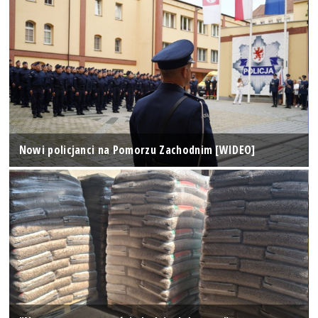
Nowi policjanci na Pomorzu Zachodnim [WIDEO]