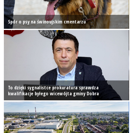
Spór o psy na świnoujskim cmentarzu
To dzięki sygnalistce prokuratura sprawdza
kwalifikacje byłego wicewójta gminy Dobra