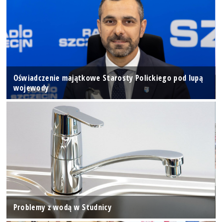
Oświadczenie majątkowe Starosty Polickiego pod lupą
wojewody
Problemy z wodą w Studnicy