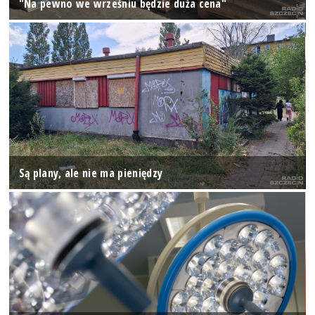
"Na pewno we wrześniu będzie duża cena"
Są plany, ale nie ma pieniędzy