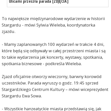
Ulicami przeszła parada [ZDJĘCIA]
To największe międzynarodowe wydarzenie w historii
Stargardu - mówi Sylwia Wieleba, koordynatorka
zjazdu.
- Mamy zaplanowanych 100 wydarzeń w trakcie 4 dni,
które będą się odbywały w całej przestrzeni miasta i są
to takie wydarzenia jak koncerty, wystawy, spotkania,
spotkania biznesowe - podkreśla Wieleba.
Zjazd oficjalnie otworzy wieczorny, barwny korowód
uczestników. Parada wyruszy o godz. 19:45 sprzed
Stargardzkiego Centrum Kultury – mówi wiceprezydent
Stargardu Ewa Sowa.
- Wszystkie hanzeatyckie miasta przedstawią się, jak