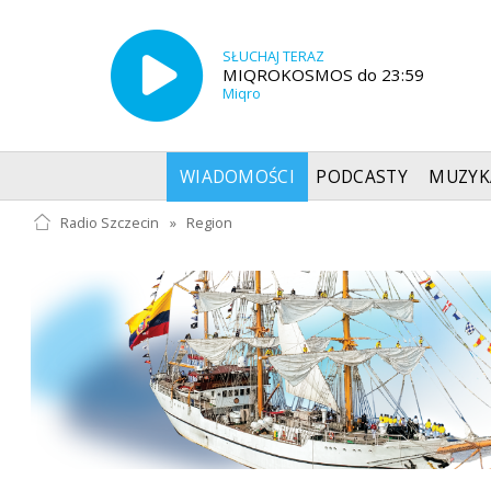
SŁUCHAJ TERAZ
MIQROKOSMOS do 23:59
Miqro
WIADOMOŚCI
PODCASTY
MUZYK
Radio Szczecin
»
Region