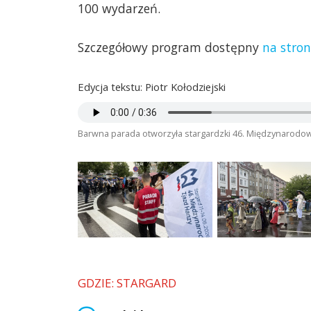
100 wydarzeń.
Szczegółowy program dostępny
na stro
Edycja tekstu: Piotr Kołodziejski
Barwna parada otworzyła stargardzki 46. Międzynarodow
GDZIE: STARGARD