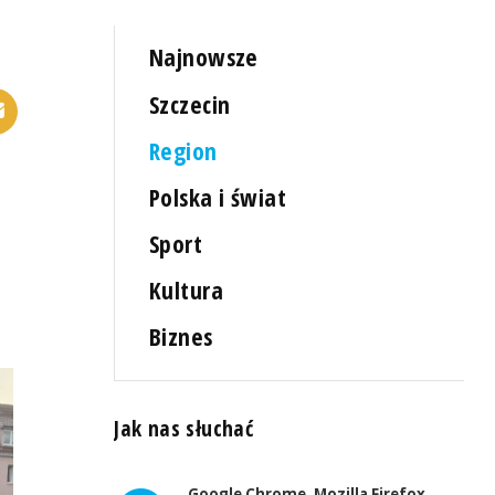
Najnowsze
Szczecin
Region
Polska i świat
Sport
Kultura
Biznes
Jak nas słuchać
Google Chrome, Mozilla Firefox,