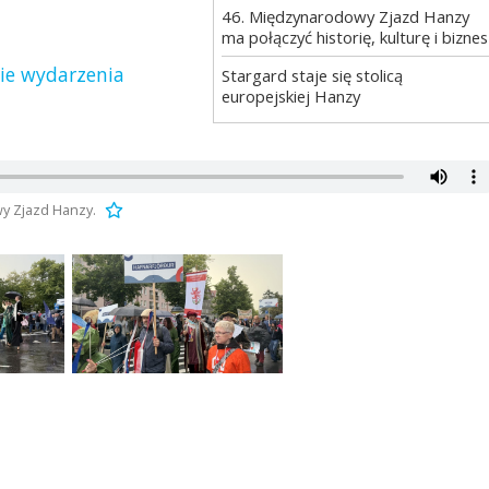
46. Międzynarodowy Zjazd Hanzy
ma połączyć historię, kulturę i biznes
nie wydarzenia
Stargard staje się stolicą
europejskiej Hanzy
y Zjazd Hanzy.