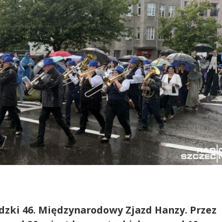
dzki 46. Międzynarodowy Zjazd Hanzy. Przez