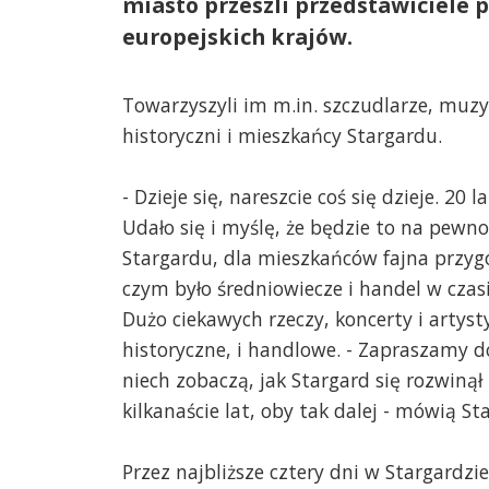
miasto przeszli przedstawiciele 
europejskich krajów.
Towarzyszyli im m.in. szczudlarze, muzy
historyczni i mieszkańcy Stargardu.
- Dzieje się, nareszcie coś się dzieje. 20 l
Udało się i myślę, że będzie to na pewn
Stargardu, dla mieszkańców fajna przyg
czym było średniowiecze i handel w czasi
Dużo ciekawych rzeczy, koncerty i artyst
historyczne, i handlowe. - Zapraszamy 
niech zobaczą, jak Stargard się rozwinął
kilkanaście lat, oby tak dalej - mówią St
Przez najbliższe cztery dni w Stargardz