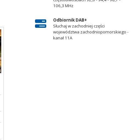
106,3 MHz
Odbiornik DAB+
Słuchaj w zachodniej części
województwa zachodniopomorskiego -
kanał 11A