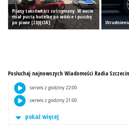
Pijany taksówkarz zatrzymany. W aucie
miał pustą butelkę po wódce i puszkę
po piwie [ZDJĘCIA]
Utrudnieni
Posłuchaj najnowszych Wiadomości Radia Szczeci
serwis z godziny 22:00
serwis z godziny 21:00
pokaż więcej