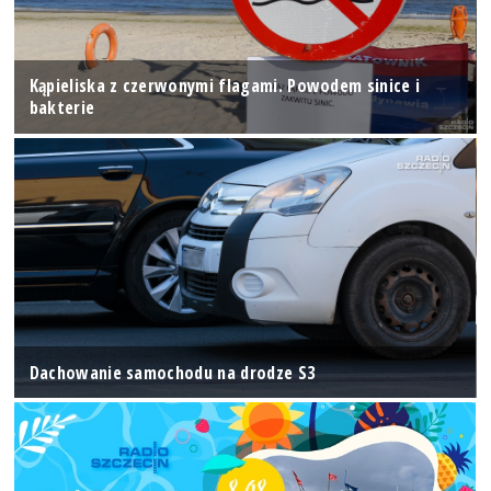
Kąpieliska z czerwonymi flagami. Powodem sinice i
bakterie
Dachowanie samochodu na drodze S3