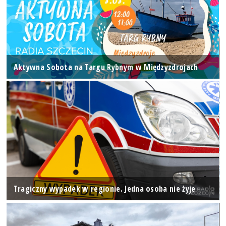
Aktywna Sobota na Targu Rybnym w Międzyzdrojach
Tragiczny wypadek w regionie. Jedna osoba nie żyje