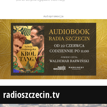
Autopromocja
radioszczecin.tv