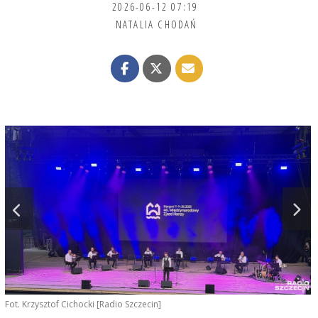
2026-06-12 07:19
NATALIA CHODAŃ
Fot. Krzysztof Cichocki [Radio Szczecin]
F