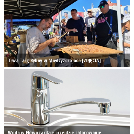
Trwa Targ Rybny w Międzyzdrojach [ZDJĘCIA]
Woda w Nowogardzie przejdzie chlorowanie