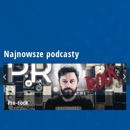
Najnowsze podcasty
Pro-rock