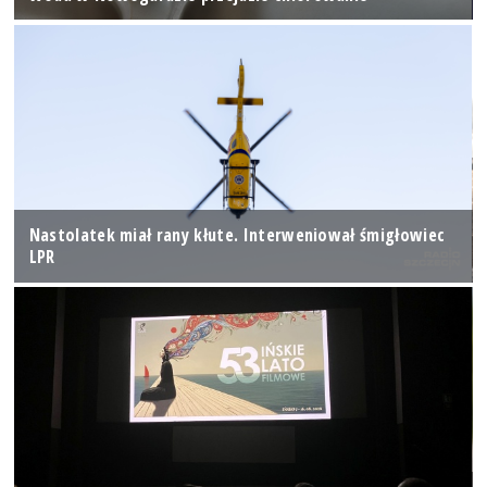
Nastolatek miał rany kłute. Interweniował śmigłowiec
LPR