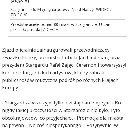
Stargard - 46. Międzynarodowy Zjazd Hanzy [WIDEO,
ZDJĘCIA]
Przedstawiciele ponad 80 miast w Stargardzie. Ulicami
przeszła parada [ZDJĘCIA]
Zjazd oficjalnie zainaugurowali przewodniczący
Związku Hanzy, burmistrz Lubeki Jan Lindenau, oraz
prezydent Stargardu Rafał Zając. Ceremonii towarzyszył
koncert stargardzkich artystów, którzy zabrali
publiczność w muzyczną podróż po różnych krajach
Europy.
- Stargard zawsze żyje, tylko dzisiaj bardziej żyje. - Bo
nigdy takiej uroczystości w Stargardzie nie było. Tyle
obcokrajowców, co przyjechało. - Promocja dla miasta
na pewno. - No coś niespotykanego. - Pozytywnie, w