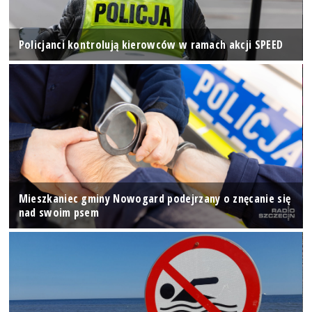
Policjanci kontrolują kierowców w ramach akcji SPEED
Mieszkaniec gminy Nowogard podejrzany o znęcanie się
nad swoim psem