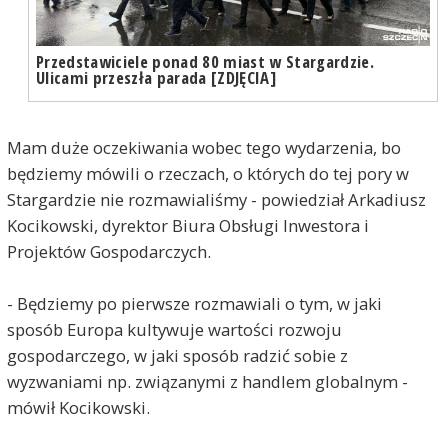
Przedstawiciele ponad 80 miast w Stargardzie.
Ulicami przeszła parada [ZDJĘCIA]
Mam duże oczekiwania wobec tego wydarzenia, bo
będziemy mówili o rzeczach, o których do tej pory w
Stargardzie nie rozmawialiśmy - powiedział Arkadiusz
Kocikowski, dyrektor Biura Obsługi Inwestora i
Projektów Gospodarczych.
- Będziemy po pierwsze rozmawiali o tym, w jaki
sposób Europa kultywuje wartości rozwoju
gospodarczego, w jaki sposób radzić sobie z
wyzwaniami np. związanymi z handlem globalnym -
mówił Kocikowski.