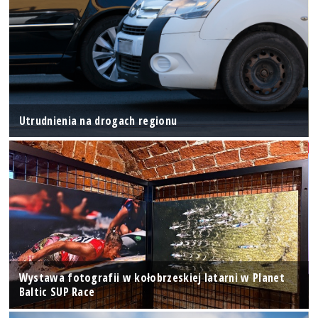
Utrudnienia na drogach regionu
Wystawa fotografii w kołobrzeskiej latarni w Planet
Baltic SUP Race