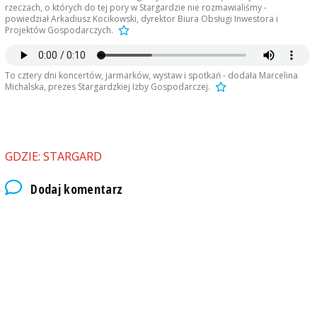
rzeczach, o których do tej pory w Stargardzie nie rozmawialiśmy -
powiedział Arkadiusz Kocikowski, dyrektor Biura Obsługi Inwestora i
Projektów Gospodarczych.
To cztery dni koncertów, jarmarków, wystaw i spotkań - dodała Marcelina
Michalska, prezes Stargardzkiej Izby Gospodarczej.
GDZIE: STARGARD
Dodaj komentarz