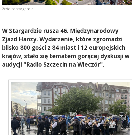
Źródło: stargard.eu
W Stargardzie rusza 46. Międzynarodowy
Zjazd Hanzy. Wydarzenie, które zgromadzi
blisko 800 gości z 84 miast i 12 europejskich
krajów, stało się tematem gorącej dyskusji w
audycji "Radio Szczecin na Wieczór".