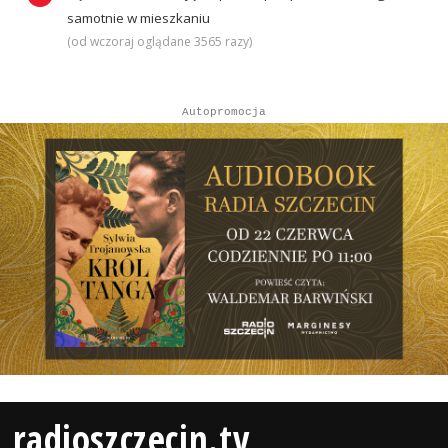
samotnie w mieszkaniu
(od wczoraj oglądane 3565 razy)
Autopromocja
radioszczecin.tv