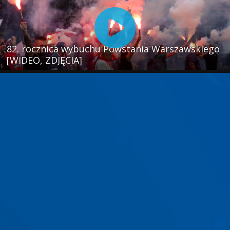
82. rocznica wybuchu Powstania Warszawskiego
[WIDEO, ZDJĘCIA]