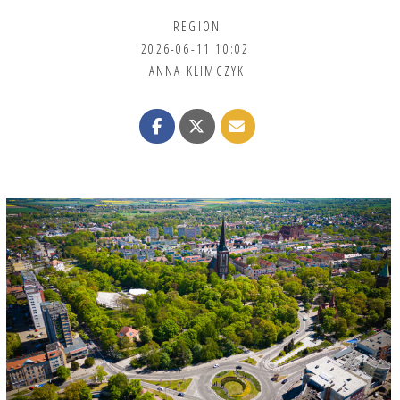
REGION
2026-06-11 10:02
ANNA KLIMCZYK