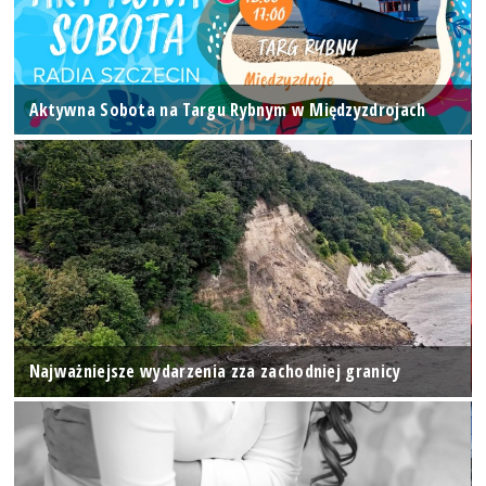
Aktywna Sobota na Targu Rybnym w Międzyzdrojach
Najważniejsze wydarzenia zza zachodniej granicy