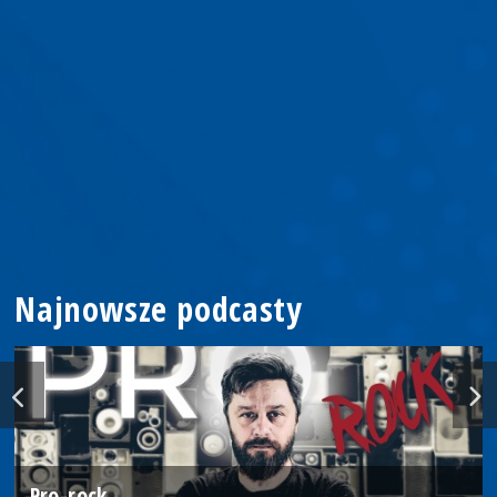
Najnowsze podcasty
Pro-rock