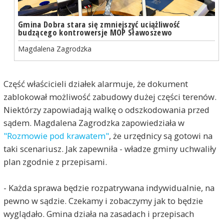
Gmina Dobra stara się zmniejszyć uciążliwość
budzącego kontrowersje MOP Sławoszewo
Magdalena Zagrodzka
Część właścicieli działek alarmuje, że dokument
zablokował możliwość zabudowy dużej części terenów.
Niektórzy zapowiadają walkę o odszkodowania przed
sądem. Magdalena Zagrodzka zapowiedziała w
"Rozmowie pod krawatem"
, że urzędnicy są gotowi na
taki scenariusz. Jak zapewniła - władze gminy uchwaliły
plan zgodnie z przepisami.
- Każda sprawa będzie rozpatrywana indywidualnie, na
pewno w sądzie. Czekamy i zobaczymy jak to będzie
wyglądało. Gmina działa na zasadach i przepisach