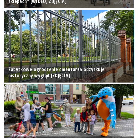
sklepach" [WIDEO, ZDJĘCIA]
Zabytkowe ogrodzenie cmentarza odzyskuje
historyczny wygląd [ZDJĘCIA]