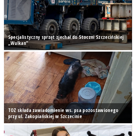
Specjalistyczny sprzęt zjechał do Stoczni Szczecińskiej
„Wulkan”
TOZ składa zawiadomienie ws. psa pozostawionego
przy ul. Zakopiańskiej w Szczecinie