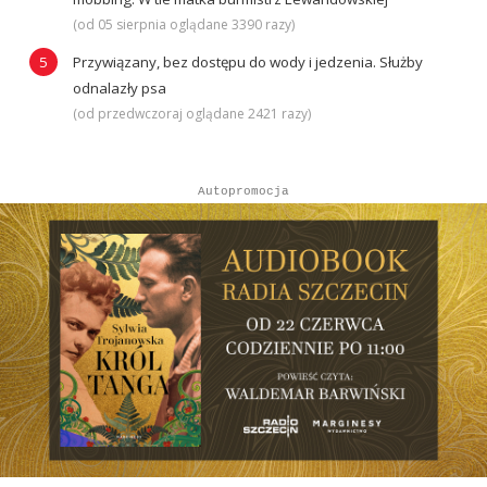
(od 05 sierpnia oglądane 3390 razy)
Przywiązany, bez dostępu do wody i jedzenia. Służby
odnalazły psa
(od przedwczoraj oglądane 2421 razy)
Autopromocja