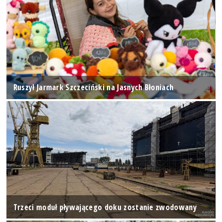
Ruszył Jarmark Szczeciński na Jasnych Błoniach
Trzeci moduł pływającego doku zostanie zwodowany