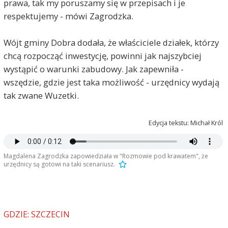
prawa, tak my poruszamy się w przepisach i je
respektujemy - mówi Zagrodzka.
Wójt gminy Dobra dodała, że właściciele działek, którzy
chcą rozpocząć inwestycję, powinni jak najszybciej
wystąpić o warunki zabudowy. Jak zapewniła -
wszędzie, gdzie jest taka możliwość - urzędnicy wydają
tak zwane Wuzetki.
Edycja tekstu: Michał Król
Maciej
2026-06-15, godz. 09:13
Magdalena Zagrodzka zapowiedziała w "Rozmowie pod krawatem", że
urzędnicy są gotowi na taki scenariusz.
Pamiętam jak odchodziła Dera wszyscy się cieszyli i
myśleli że przyjdzie nowe lepsze. Niestety Pani
Wójt jest totalnie niekompetentna…
AntyZielony
2026-06-15, godz. 10:11
GDZIE: SZCZECIN