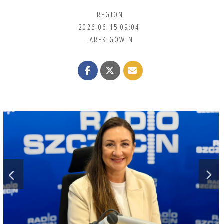
REGION
2026-06-15 09:04
JAREK GOWIN