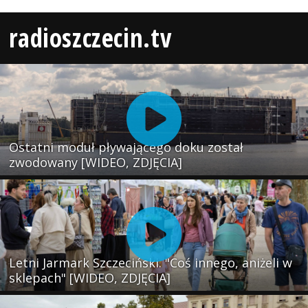
radioszczecin.tv
Ostatni moduł pływającego doku został
zwodowany [WIDEO, ZDJĘCIA]
Letni Jarmark Szczeciński. "Coś innego, aniżeli w
sklepach" [WIDEO, ZDJĘCIA]