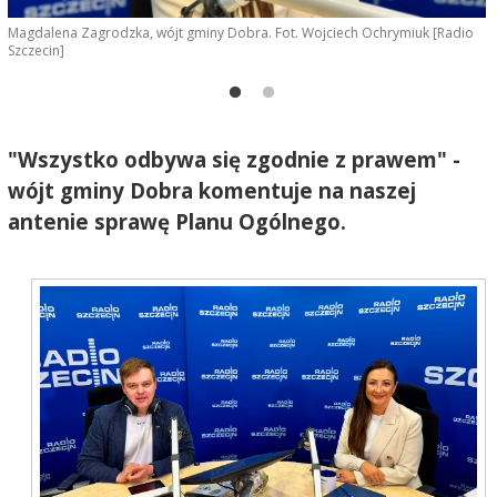
Magdalena Zagrodzka, wójt gminy Dobra. Fot. Wojciech Ochrymiuk [Radio
F
Szczecin]
"Wszystko odbywa się zgodnie z prawem" -
wójt gminy Dobra komentuje na naszej
antenie sprawę Planu Ogólnego.