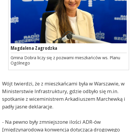
Magdalena Zagrodzka
Gmina Dobra liczy się z pozwami mieszkańców ws. Planu
Ogólnego
Wójt twierdzi, że z mieszkańcami była w Warszawie, w
Ministerstwie Infrastruktury, gdzie odbyło się m.in.
spotkanie z wiceministrem Arkadiuszem Marchewką i
padły jasne deklaracje.
- Na pewno były zmniejszone ilości ADR-ów
[międzynarodowa konwencja dotycząca drogowego