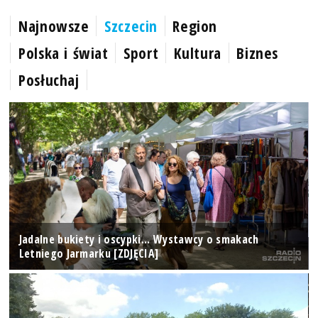
Najnowsze
Szczecin
Region
Polska i świat
Sport
Kultura
Biznes
Posłuchaj
Jadalne bukiety i oscypki... Wystawcy o smakach
Letniego Jarmarku [ZDJĘCIA]