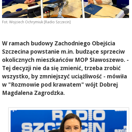
Fot. Wojciech Ochrymiuk [Radio Szczecin]
W ramach budowy Zachodniego Obejścia
Szczecina powstanie m.in. budzące sprzeciw
okolicznych mieszkańców MOP Sławoszewo. -
Tej decyzji nie da się zmienić, trzeba zrobić
wszystko, by zmniejszyć uciążliwość - mówiła
w "Rozmowie pod krawatem" wójt Dobrej
Magdalena Zagrodzka.