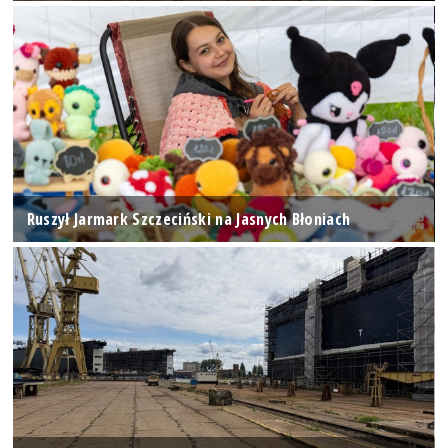
Ruszył Jarmark Szczeciński na Jasnych Błoniach