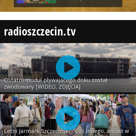
radioszczecin.tv
Ostatni moduł pływającego doku został
zwodowany [WIDEO, ZDJĘCIA]
Letni Jarmark Szczeciński. "Coś innego, aniżeli w