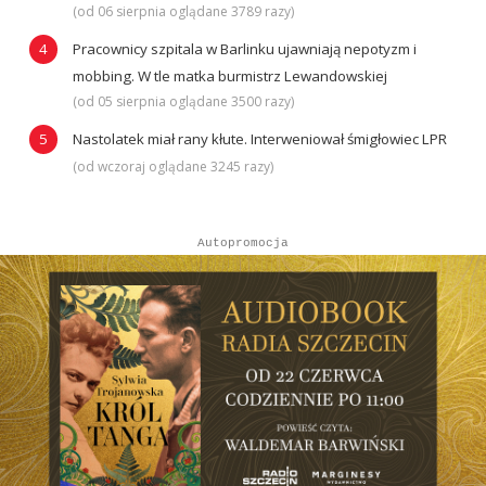
(od 06 sierpnia oglądane 3789 razy)
Pracownicy szpitala w Barlinku ujawniają nepotyzm i
mobbing. W tle matka burmistrz Lewandowskiej
(od 05 sierpnia oglądane 3500 razy)
Nastolatek miał rany kłute. Interweniował śmigłowiec LPR
(od wczoraj oglądane 3245 razy)
Autopromocja