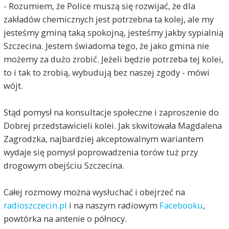
- Rozumiem, że Police muszą się rozwijać, że dla
zakładów chemicznych jest potrzebna ta kolej, ale my
jesteśmy gminą taką spokojną, jesteśmy jakby sypialnią
Szczecina. Jestem świadoma tego, że jako gmina nie
możemy za dużo zrobić. Jeżeli będzie potrzeba tej kolei,
to i tak to zrobią, wybudują bez naszej zgody - mówi
wójt.
Stąd pomysł na konsultacje społeczne i zaproszenie do
Dobrej przedstawicieli kolei. Jak skwitowała Magdalena
Zagrodzka, najbardziej akceptowalnym wariantem
wydaje się pomysł poprowadzenia torów tuż przy
drogowym obejściu Szczecina.
Całej rozmowy można wysłuchać i obejrzeć na
radioszczecin.pl
i na naszym radiowym
Facebooku
,
powtórka na antenie o północy.