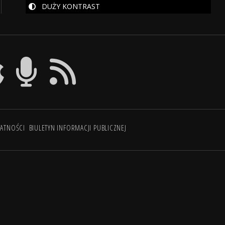
DUŻY KONTRAST
WATNOŚCI
BIULETYN INFORMACJI PUBLICZNEJ