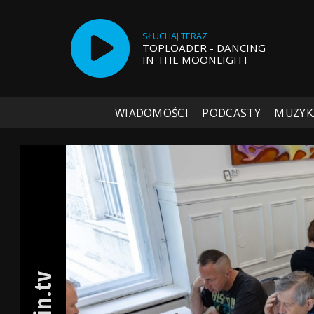
SŁUCHAJ TERAZ
TOPLOADER - DANCING
IN THE MOONLIGHT
WIADOMOŚCI
PODCASTY
MUZYK
Radio Szczecin