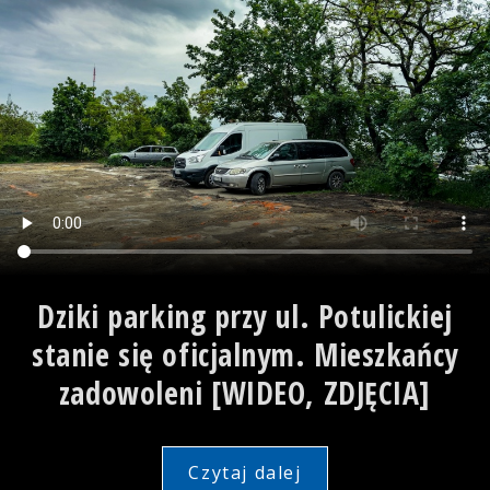
Dziki parking przy ul. Potulickiej
stanie się oficjalnym. Mieszkańcy
zadowoleni [WIDEO, ZDJĘCIA]
Czytaj dalej