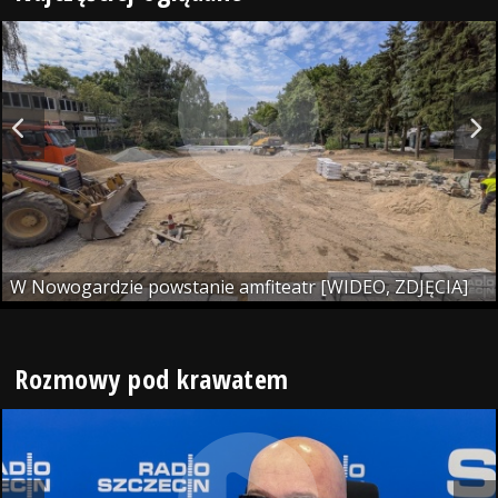
W Nowogardzie powstanie amfiteatr [WIDEO, ZDJĘCIA]
Rozmowy pod krawatem