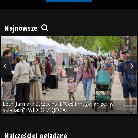
Najnowsze
Letni Jarmark Szczeciński. "Coś innego, aniżeli w
sklepach" [WIDEO, ZDJĘCIA]
Najczęściej oglądane