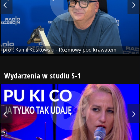
prof. Kamil Kuskowski - Rozmowy pod krawatem
Wydarzenia w studiu S-1